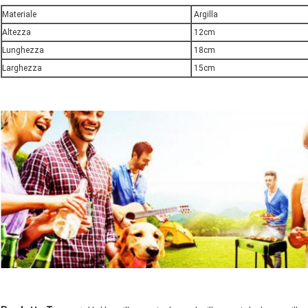
Materiale
Argilla
Altezza
12cm
Lunghezza
18cm
Larghezza
15cm