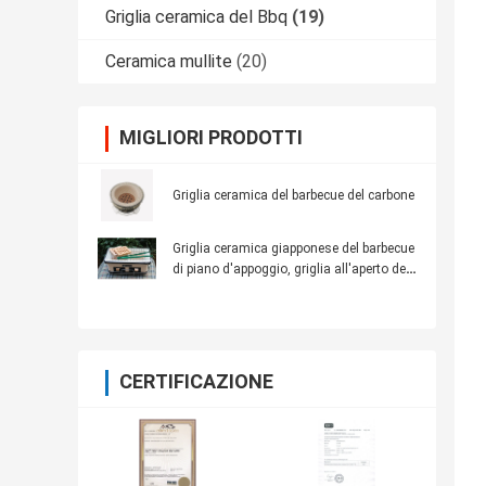
Griglia ceramica del Bbq
(19)
Ceramica mullite
(20)
MIGLIORI PRODOTTI
Griglia ceramica del barbecue del carbone
Griglia ceramica giapponese del barbecue
di piano d'appoggio, griglia all'aperto del
BBQ del carbone di rettangolo
CERTIFICAZIONE