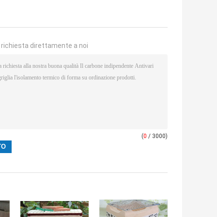
a richiesta direttamente a noi
(
0
/ 3000)