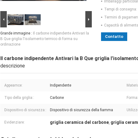
Imballaggi particolar
Tempi di consegna:
Termini di pagamen
Capacità di aliment
Grande immagine :
Il carbone indipendente Antivari la
Contatto
B Que griglia l'isolamento termico di forma su
ordinazione
Il carbone indipendente Antivari la B Que griglia l'isolamen
descrizione
Appearnce:
Indipendente
Materi
Tipo della griglia::
Carbone
Forma
Dispositivo di sicurezza::
Dispositivo di sicurezza della fiamma
Utilizz
griglia ceramica del carbone
griglia ceram
Evidenziare:
,