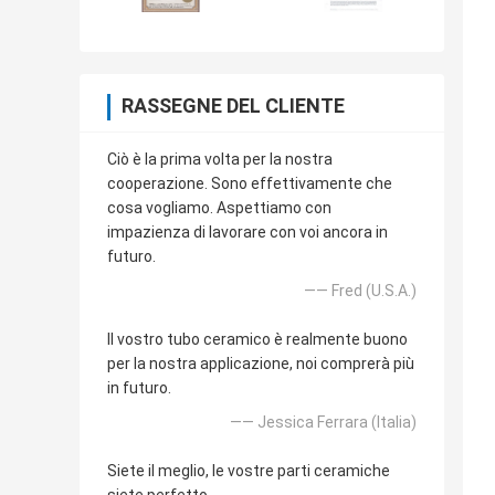
RASSEGNE DEL CLIENTE
Ciò è la prima volta per la nostra
cooperazione. Sono effettivamente che
cosa vogliamo. Aspettiamo con
impazienza di lavorare con voi ancora in
futuro.
—— Fred (U.S.A.)
Il vostro tubo ceramico è realmente buono
per la nostra applicazione, noi comprerà più
in futuro.
—— Jessica Ferrara (Italia)
Siete il meglio, le vostre parti ceramiche