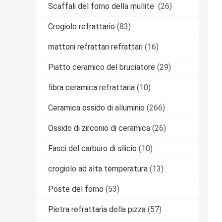
Scaffali del forno della mullite
(26)
Crogiolo refrattario
(83)
mattoni refrattari refrattari
(16)
Piatto ceramico del bruciatore
(29)
fibra ceramica refrattaria
(10)
Ceramica ossido di alluminio
(266)
Ossido di zirconio di ceramica
(26)
Fasci del carburo di silicio
(10)
crogiolo ad alta temperatura
(13)
Poste del forno
(53)
Pietra refrattaria della pizza
(57)