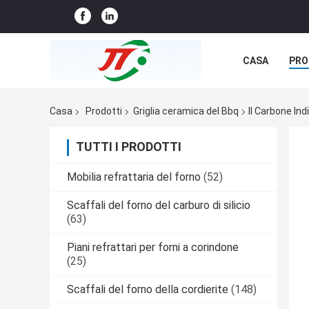
CASA
PRO
NOTIZIE
C
Casa
Prodotti
Griglia ceramica del Bbq
Il Carbone In
TUTTI I PRODOTTI
Mobilia refrattaria del forno
(52)
Scaffali del forno del carburo di silicio
(63)
Piani refrattari per forni a corindone
(25)
Scaffali del forno della cordierite
(148)