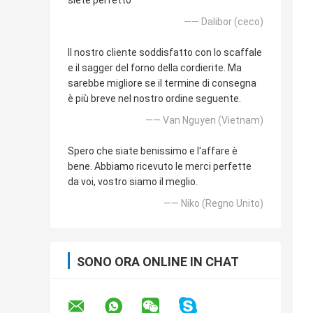
siete perfetto
—— Dalibor (ceco)
Il nostro cliente soddisfatto con lo scaffale
e il sagger del forno della cordierite. Ma
sarebbe migliore se il termine di consegna
è più breve nel nostro ordine seguente.
—— Van Nguyen (Vietnam)
Spero che siate benissimo e l'affare è
bene. Abbiamo ricevuto le merci perfette
da voi, vostro siamo il meglio.
—— Niko (Regno Unito)
SONO ORA ONLINE IN CHAT