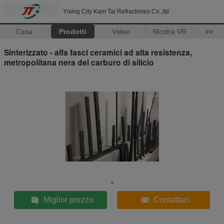
Yixing City Kam Tai Refractories Co.,ltd
Casa
Prodotti
Video
Mostra VR
>>
Sinterizzato - alfa fasci ceramici ad alta resistenza,
metropolitana nera del carburo di silicio
Miglior prezzo
Contattaci