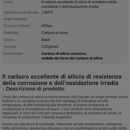
nome:
Il carburo eccellente di silicio di resistenza della
corrosione e dell'ossidazione irradia
Massimo facendo uso
1380℃
degli impiegati:
Durezza Vickers:
20Gpa
Materiale:
Carburo di silicio
colore:
Black
Densità:
3.02g/cm3
Carburo di silicio ceramico
Evidenziare:
,
mobilia del forno del carburo di silicio
Il carburo eccellente di silicio di resistenza
della corrosione e dell'ossidazione irradia
Descrizione di prodotto
1.
I fasci del carburo di silicio possono essere utilizzati per un lungo termine senza
frattura o la curvatura a causa dei loro vantaggi di tolleranza ad alta
temperatura, di alta resistenza alla flessione, di buona resistenza di
ossidazione e di resistenza all'usura. Così i prodotti sono ampiamente
applicabili in forni del rullo per ceramica domestica, la ceramica di salute, la
ceramica di costruzione, materiali magnetici.
Hanno più alta forza di cuscinetto, tolleranza ad alta temperatura, resistenza
della corrosione, resistenza all'usura e non c'è deformazione anche sotto molto