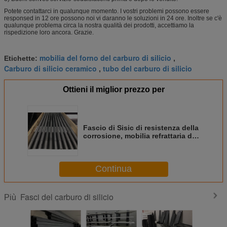
Potete contattarci in qualunque momento. I vostri problemi possono essere
responsed in 12 ore possono noi vi daranno le soluzioni in 24 ore. Inoltre se c'è
qualunque problema circa la nostra qualità dei prodotti, accettiamo la
rispedizione loro ancora. Grazie.
mobilia del forno del carburo di silicio
Etichette:
,
Carburo di silicio ceramico
tubo del carburo di silicio
,
Ottieni il miglior prezzo per
Fascio di Sisic di resistenza della
corrosione, mobilia refrattaria del
forno per il forno della navetta
Continua
Fasci del carburo di silicio
Più