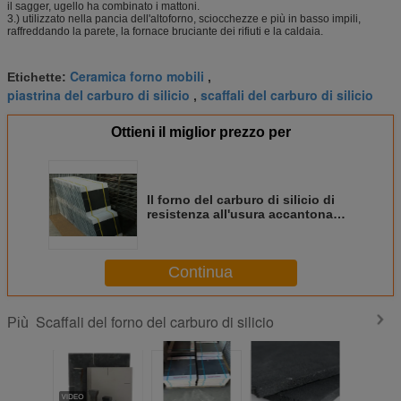
il sagger, ugello ha combinato i mattoni.
3.) utilizzato nella pancia dell'altoforno, sciocchezze e più in basso impili,
raffreddando la parete, la fornace bruciante dei rifiuti e la caldaia.
Ceramica forno mobili
Etichette:
,
piastrina del carburo di silicio
scaffali del carburo di silicio
,
Ottieni il miglior prezzo per
Il forno del carburo di silicio di
resistenza all'usura accantona
530 * 330 * 20mm ad alta
resistenza
Continua
Scaffali del forno del carburo di silicio
Più