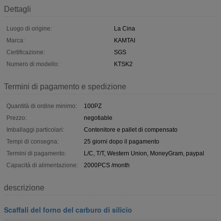
Dettagli
Luogo di origine:
La Cina
Marca:
KAMTAI
Certificazione:
SGS
Numero di modello:
KTSK2
Termini di pagamento e spedizione
Quantità di ordine minimo:
100PZ
Prezzo:
negotiable
Imballaggi particolari:
Contenitore e pallet di compensato
Tempi di consegna:
25 giorni dopo il pagamento
Termini di pagamento:
L/C, T/T, Western Union, MoneyGram, paypal
Capacità di alimentazione:
2000PCS /month
descrizione
Scaffali del forno del carburo di silicio