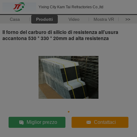
Yixing City Kam Tai Refractories Co.,ltd
Casa
Prodotti
Video
Mostra VR
>>
Il forno del carburo di silicio di resistenza all'usura
accantona 530 * 330 * 20mm ad alta resistenza
Miglior prezzo
Contattaci