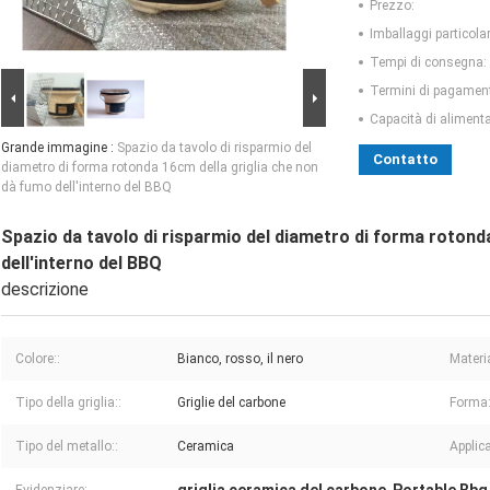
Prezzo:
Imballaggi particolar
Tempi di consegna:
Termini di pagamen
Capacità di aliment
Grande immagine :
Spazio da tavolo di risparmio del
Contatto
diametro di forma rotonda 16cm della griglia che non
dà fumo dell'interno del BBQ
Spazio da tavolo di risparmio del diametro di forma rotond
dell'interno del BBQ
descrizione
Colore::
Bianco, rosso, il nero
Materi
Tipo della griglia::
Griglie del carbone
Forma
Tipo del metallo::
Ceramica
Applic