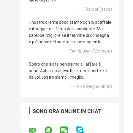
siete perfetto
—— Dalibor (ceco)
Il nostro cliente soddisfatto con lo scaffale
e il sagger del forno della cordierite. Ma
sarebbe migliore se il termine di consegna
è più breve nel nostro ordine seguente.
—— Van Nguyen (Vietnam)
Spero che siate benissimo e l'affare è
bene. Abbiamo ricevuto le merci perfette
da voi, vostro siamo il meglio.
—— Niko (Regno Unito)
SONO ORA ONLINE IN CHAT