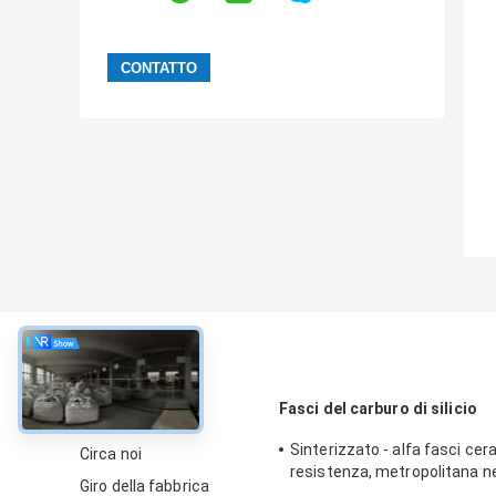
circa
Fasci del carburo di silicio
Sinterizzato - alfa fasci cer
Circa noi
resistenza, metropolitana ne
Giro della fabbrica
carburo di silicio