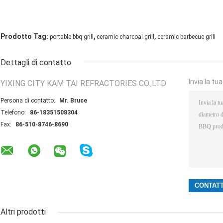
,
,
Prodotto Tag:
portable bbq grill
ceramic charcoal grill
ceramic barbecue grill
Dettagli di contatto
Invia la tu
YIXING CITY KAM TAI REFRACTORIES CO.,LTD
Persona di contatto:
Mr. Bruce
Telefono:
86-18351508304
Fax:
86-510-8746-8690
Altri prodotti