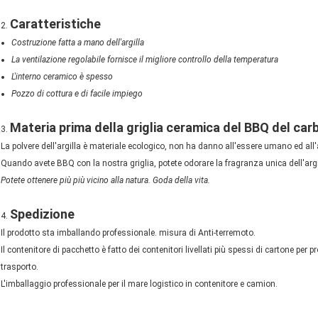
Caratteristiche
2.
Costruzione fatta a mano dell'argilla
La ventilazione regolabile fornisce il migliore controllo della temperatura
L'interno ceramico è spesso
Pozzo di cottura e di facile impiego
Materia prima della griglia ceramica del BBQ del ca
3.
La polvere dell'argilla è materiale ecologico, non ha danno all'essere umano ed all
Quando avete BBQ con la nostra griglia, potete odorare la fragranza unica dell'argil
Potete ottenere più più vicino alla natura. Goda della vita.
Spedizione
4.
Il prodotto sta imballando professionale. misura di Anti-terremoto.
Il contenitore di pacchetto è fatto dei contenitori livellati più spessi di cartone per 
trasporto.
L'imballaggio professionale per il mare logistico in contenitore e camion.