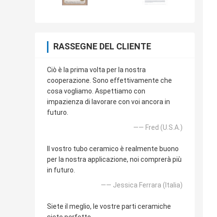
RASSEGNE DEL CLIENTE
Ciò è la prima volta per la nostra
cooperazione. Sono effettivamente che
cosa vogliamo. Aspettiamo con
impazienza di lavorare con voi ancora in
futuro.
—— Fred (U.S.A.)
Il vostro tubo ceramico è realmente buono
per la nostra applicazione, noi comprerà più
in futuro.
—— Jessica Ferrara (Italia)
Siete il meglio, le vostre parti ceramiche