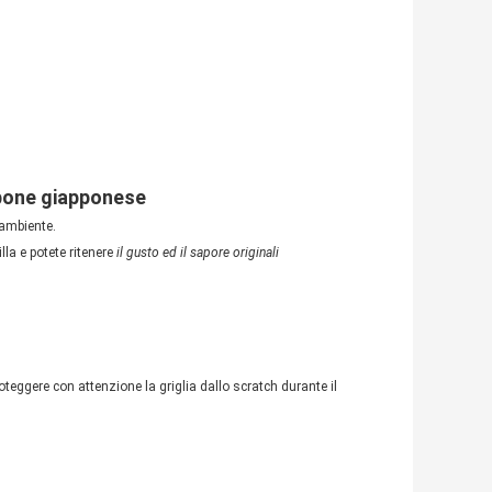
rbone giapponese
'ambiente.
la e potete ritenere
il gusto ed il sapore originali
proteggere con attenzione la griglia dallo scratch durante il