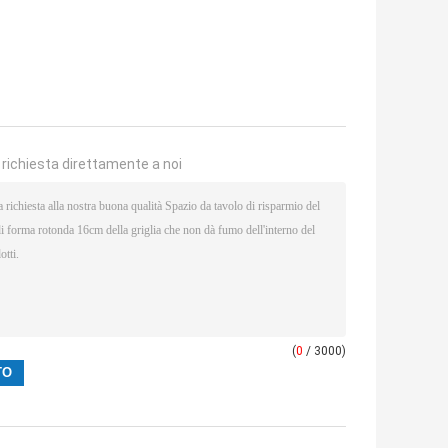
a richiesta direttamente a noi
(
0
/ 3000)