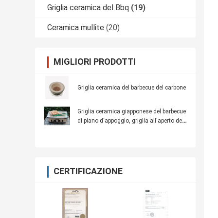
Griglia ceramica del Bbq
(19)
Ceramica mullite
(20)
MIGLIORI PRODOTTI
Griglia ceramica del barbecue del carbone
Griglia ceramica giapponese del barbecue
di piano d'appoggio, griglia all'aperto del
BBQ del carbone di rettangolo
CERTIFICAZIONE