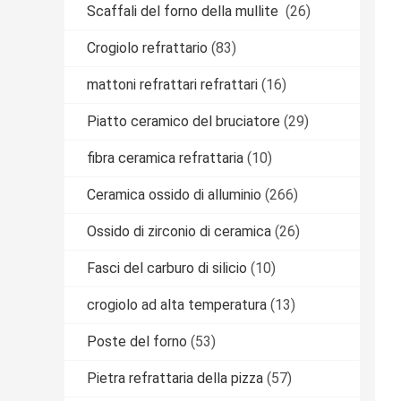
Scaffali del forno della mullite
(26)
Crogiolo refrattario
(83)
mattoni refrattari refrattari
(16)
Piatto ceramico del bruciatore
(29)
fibra ceramica refrattaria
(10)
Ceramica ossido di alluminio
(266)
Ossido di zirconio di ceramica
(26)
Fasci del carburo di silicio
(10)
crogiolo ad alta temperatura
(13)
Poste del forno
(53)
Pietra refrattaria della pizza
(57)