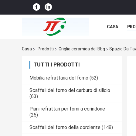
CASA
PRO
NOTIZIE
C
Casa
Prodotti
Griglia ceramica del Bbq
Spazio Da Tav
TUTTI I PRODOTTI
Mobilia refrattaria del forno
(52)
Scaffali del forno del carburo di silicio
(63)
Piani refrattari per forni a corindone
(25)
Scaffali del forno della cordierite
(148)