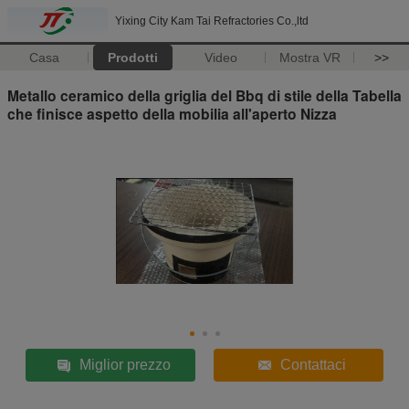
Yixing City Kam Tai Refractories Co.,ltd
Casa
Prodotti
Video
Mostra VR
>>
Metallo ceramico della griglia del Bbq di stile della Tabella
che finisce aspetto della mobilia all'aperto Nizza
Miglior prezzo
Contattaci