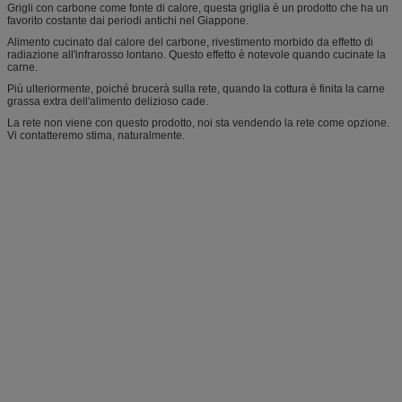
Grigli con carbone come fonte di calore, questa griglia è un prodotto che ha un
favorito costante dai periodi antichi nel Giappone.
Alimento cucinato dal calore del carbone, rivestimento morbido da effetto di
radiazione all'infrarosso lontano. Questo effetto è notevole quando cucinate la
carne.
Più ulteriormente, poiché brucerà sulla rete, quando la cottura è finita la carne
grassa extra dell'alimento delizioso cade.
La rete non viene con questo prodotto, noi sta vendendo la rete come opzione.
Vi contatteremo stima, naturalmente.