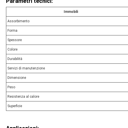
Parametri tecnici:
Immobili
Assorbimento
Forma
Spessore
Colore
Durabilità
Servizi di manutenzione
Dimensione
Peso
Resistenza al calore
Superficie