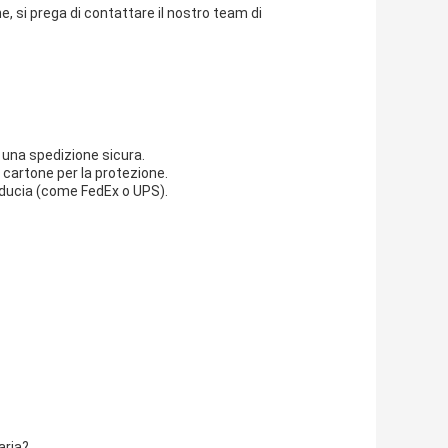
 si prega di contattare il nostro team di
r una spedizione sicura.
di cartone per la protezione.
 fiducia (come FedEx o UPS).
aria?