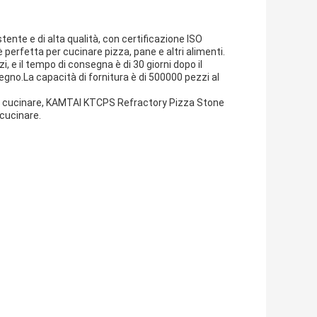
tente e di alta qualità, con certificazione ISO
è perfetta per cucinare pizza, pane e altri alimenti.
, e il tempo di consegna è di 30 giorni dopo il
legno.La capacità di fornitura è di 500000 pezzi al
er cucinare, KAMTAI KTCPS Refractory Pizza Stone
 cucinare.