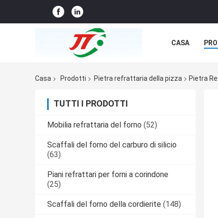
CASA
PRO
NOTIZIE
C
Casa
Prodotti
Pietra refrattaria della pizza
Pietra Re
TUTTI I PRODOTTI
Mobilia refrattaria del forno
(52)
Scaffali del forno del carburo di silicio
(63)
Piani refrattari per forni a corindone
(25)
Scaffali del forno della cordierite
(148)