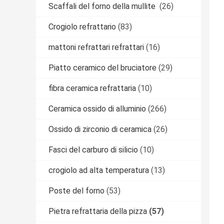
Scaffali del forno della mullite
(26)
Crogiolo refrattario
(83)
mattoni refrattari refrattari
(16)
Piatto ceramico del bruciatore
(29)
fibra ceramica refrattaria
(10)
Ceramica ossido di alluminio
(266)
Ossido di zirconio di ceramica
(26)
Fasci del carburo di silicio
(10)
crogiolo ad alta temperatura
(13)
Poste del forno
(53)
Pietra refrattaria della pizza
(57)