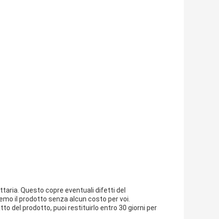
ttaria. Questo copre eventuali difetti del
remo il prodotto senza alcun costo per voi.
to del prodotto, puoi restituirlo entro 30 giorni per