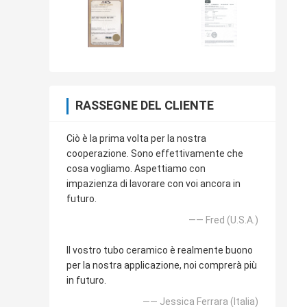
RASSEGNE DEL CLIENTE
Ciò è la prima volta per la nostra
cooperazione. Sono effettivamente che
cosa vogliamo. Aspettiamo con
impazienza di lavorare con voi ancora in
futuro.
—— Fred (U.S.A.)
Il vostro tubo ceramico è realmente buono
per la nostra applicazione, noi comprerà più
in futuro.
—— Jessica Ferrara (Italia)