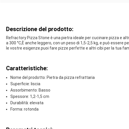
Descrizione del prodotto:
Refractory Pizza Stone è una pietra ideale per cucinare pizza e altr
a 300 °C,È anche leggero, con un peso di 1,5-2,5 kg, e può essere p
le vostre esigenze.puoi fare pizze perfette e altri cibi per la tua fam
Caratteristiche:
Nome del prodotto: Pietra da pizza refrattaria
Superficie: liscia
Assorbimento: Basso
Spessore: 1,2-1,5 cm
Durabilità: elevata
Forma: rotonda