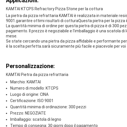
Applicazioni:
KAMTAI KTCPS Refractory Pizza Stone per la cottura
La pietra da pizza refrattaria KAMTAI è realizzata in materiale resis
9001.garantire ottimi risultati di cotturaQuesta pietra per la pizza 
La quantità minima di ordine per questa pietra di pizza è di 300 pezzi
pagamento. Il prezzo è negoziabile e l'imballaggio è una scatola di 
mese.
Se state cercando una pietra da pizza affidabile e performante p
è la scelta perfetta.sarà sicuramente più facile e piacevole per voi
Personalizzazione:
KAMTAI Pietra da pizza refrattaria
Marchio: KAMTAI
Numero di modello: KTCPS
Luogo di origine: CINA
Certificazione: ISO 9001
Quantità minima di ordinazione: 300 pezzi
Prezzo: NEGOZIATE
Imballaggio: scatola di legno
Tempo di consegna: 30 giorni dopo il pagamento