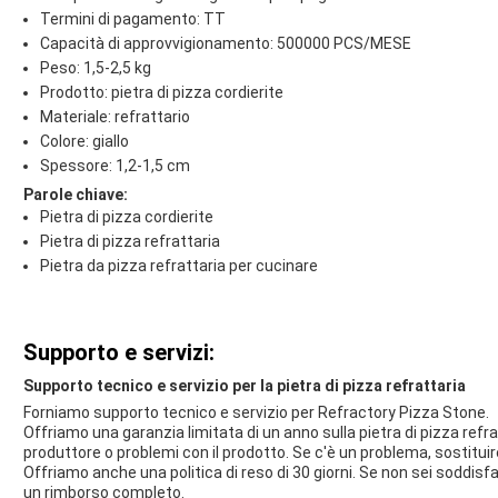
Termini di pagamento: TT
Capacità di approvvigionamento: 500000 PCS/MESE
Peso: 1,5-2,5 kg
Prodotto: pietra di pizza cordierite
Materiale: refrattario
Colore: giallo
Spessore: 1,2-1,5 cm
Parole chiave:
Pietra di pizza cordierite
Pietra di pizza refrattaria
Pietra da pizza refrattaria per cucinare
Supporto e servizi:
Supporto tecnico e servizio per la pietra di pizza refrattaria
Forniamo supporto tecnico e servizio per Refractory Pizza Stone.
Offriamo una garanzia limitata di un anno sulla pietra di pizza refra
produttore o problemi con il prodotto. Se c'è un problema, sostitui
Offriamo anche una politica di reso di 30 giorni. Se non sei soddisfat
un rimborso completo.