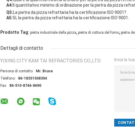
A4:
Il quantitativo minimo di ordinazione per la pietra da pizza refrat
Q5:
La pietra da pizza refrattaria ha la certificazione ISO 9001?
A5:
Sì, la pietra da pizza refrattaria ha la certificazione ISO 9001.
,
,
Prodotto Tag:
pietra industriale della pizza
pietra di cottura del forno
pietra de
Dettagli di contatto
Invia la tu
YIXING CITY KAM TAI REFRACTORIES CO.,LTD
Persona di contatto:
Mr. Bruce
Telefono:
86-18351508304
Fax:
86-510-8746-8690