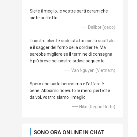
Siete il meglio, le vostre parti ceramiche
siete perfetto
—— Dalibor (ceco)
Il nostro cliente soddisfatto con lo scaffale
e il sagger del forno della cordierite. Ma
sarebbe migliore se il termine di consegna
è più breve nel nostro ordine seguente.
—— Van Nguyen (Vietnam)
Spero che siate benissimo e l'affare è
bene. Abbiamo ricevuto le merci perfette
da voi, vostro siamo il meglio.
—— Niko (Regno Unito)
SONO ORA ONLINE IN CHAT