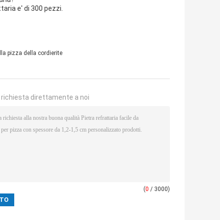
taria e' di 300 pezzi.
lla pizza della cordierite
a richiesta direttamente a noi
(
0
/ 3000)