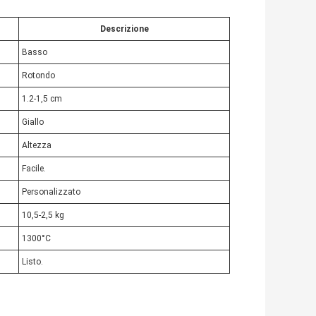
Descrizione
Basso
Rotondo
1.2-1,5 cm
Giallo
Altezza
Facile.
Personalizzato
10,5-2,5 kg
1300°C
Listo.