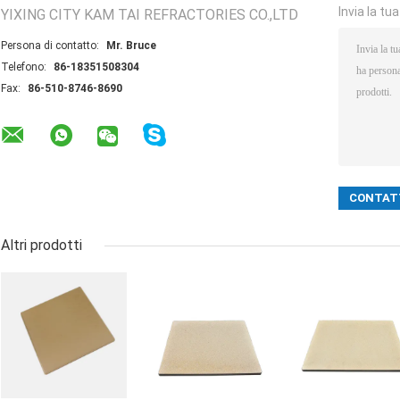
Invia la tu
YIXING CITY KAM TAI REFRACTORIES CO.,LTD
Persona di contatto:
Mr. Bruce
Telefono:
86-18351508304
Fax:
86-510-8746-8690
Altri prodotti