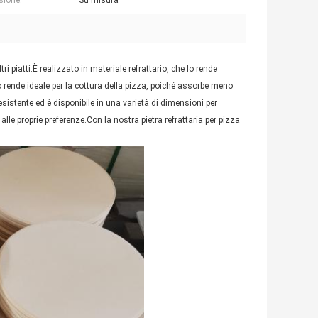
sione:
Su misura
ri piatti.È realizzato in materiale refrattario, che lo rende
 rende ideale per la cottura della pizza, poiché assorbe meno
istente ed è disponibile in una varietà di dimensioni per
le proprie preferenze.Con la nostra pietra refrattaria per pizza