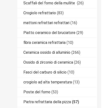
Scaffali del forno della mullite
(26)
Crogiolo refrattario
(83)
mattoni refrattari refrattari
(16)
Piatto ceramico del bruciatore
(29)
fibra ceramica refrattaria
(10)
Ceramica ossido di alluminio
(266)
Ossido di zirconio di ceramica
(26)
Fasci del carburo di silicio
(10)
crogiolo ad alta temperatura
(13)
Poste del forno
(53)
Pietra refrattaria della pizza
(57)