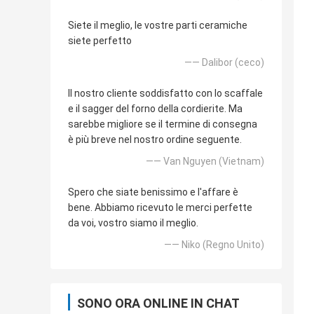
Siete il meglio, le vostre parti ceramiche
siete perfetto
—— Dalibor (ceco)
Il nostro cliente soddisfatto con lo scaffale
e il sagger del forno della cordierite. Ma
sarebbe migliore se il termine di consegna
è più breve nel nostro ordine seguente.
—— Van Nguyen (Vietnam)
Spero che siate benissimo e l'affare è
bene. Abbiamo ricevuto le merci perfette
da voi, vostro siamo il meglio.
—— Niko (Regno Unito)
SONO ORA ONLINE IN CHAT