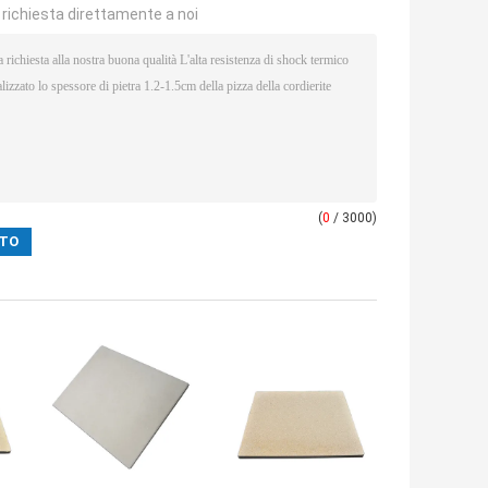
a richiesta direttamente a noi
(
0
/ 3000)