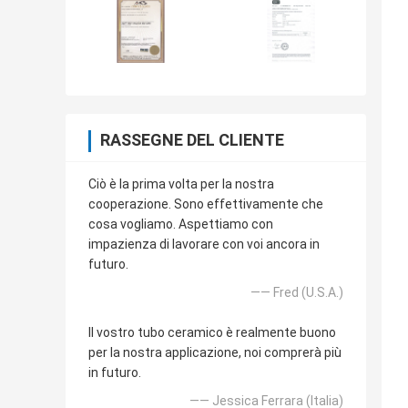
RASSEGNE DEL CLIENTE
Ciò è la prima volta per la nostra
cooperazione. Sono effettivamente che
cosa vogliamo. Aspettiamo con
impazienza di lavorare con voi ancora in
futuro.
—— Fred (U.S.A.)
Il vostro tubo ceramico è realmente buono
per la nostra applicazione, noi comprerà più
in futuro.
—— Jessica Ferrara (Italia)