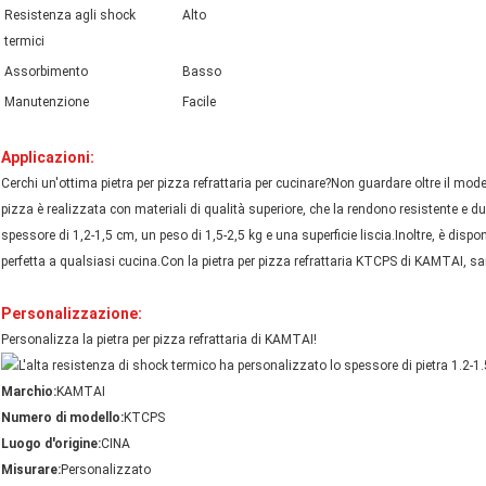
Resistenza agli shock
Alto
termici
Assorbimento
Basso
Manutenzione
Facile
Applicazioni:
Cerchi un'ottima pietra per pizza refrattaria per cucinare?Non guardare oltre il mod
pizza è realizzata con materiali di qualità superiore, che la rendono resistente e 
spessore di 1,2-1,5 cm, un peso di 1,5-2,5 kg e una superficie liscia.Inoltre, è dispo
perfetta a qualsiasi cucina.Con la pietra per pizza refrattaria KTCPS di KAMTAI, sa
Personalizzazione:
Personalizza la pietra per pizza refrattaria di KAMTAI!
Marchio:
KAMTAI
Numero di modello:
KTCPS
Luogo d'origine:
CINA
Misurare:
Personalizzato