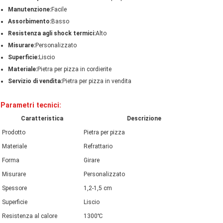
Manutenzione:
Facile
Assorbimento:
Basso
Resistenza agli shock termici:
Alto
Misurare:
Personalizzato
Superficie:
Liscio
Materiale:
Pietra per pizza in cordierite
Servizio di vendita:
Pietra per pizza in vendita
Parametri tecnici:
Caratteristica
Descrizione
Prodotto
Pietra per pizza
Materiale
Refrattario
Forma
Girare
Misurare
Personalizzato
Spessore
1,2-1,5 cm
Superficie
Liscio
Resistenza al calore
1300℃