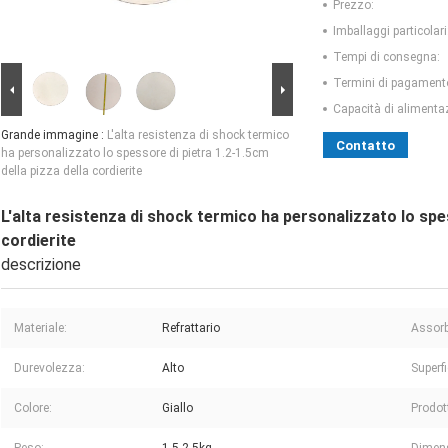
Prezzo:
Imballaggi particolari
Tempi di consegna:
Termini di pagament
Capacità di alimenta
Grande immagine :
L'alta resistenza di shock termico
Contatto
ha personalizzato lo spessore di pietra 1.2-1.5cm
della pizza della cordierite
L'alta resistenza di shock termico ha personalizzato lo spes
cordierite
descrizione
Materiale:
Refrattario
Assorb
Durevolezza:
Alto
Superfi
Colore:
Giallo
Prodot