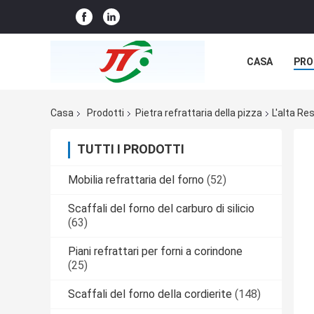
CASA
PRO
NOTIZIE
C
Casa
Prodotti
Pietra refrattaria della pizza
L'alta Re
TUTTI I PRODOTTI
Mobilia refrattaria del forno
(52)
Scaffali del forno del carburo di silicio
(63)
Piani refrattari per forni a corindone
(25)
Scaffali del forno della cordierite
(148)