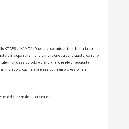
ello KTCPS di KAMTAI!Questa eccellente pietra refrattaria per
duratura.È disponibile in una dimensione personalizzata, con uno
nibile in un classico colore giallo, che lo rende un'aggiunta
rai in grado di cucinare la pizza come un professionista!