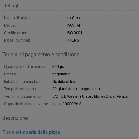
Dettagli
Luogo di origine:
La Cina
Marca:
KAMTAI
Certificazione:
ISO 9001
Model Number:
KTCPS
Termini di pagamento e spedizione
Quantità di ordine minimo:
300 pc
Prezzo:
negotiable
Imballaggi particolari:
Scatola di legno
Tempi di consegna:
30 giorni dopo il pagamento
Termini di pagamento:
L/C, T/T, Western Union, MoneyGram, Paypal
Capacità di alimentazione:
mese 10000Pcs/
descrizione
Pietra refrattaria della pizza