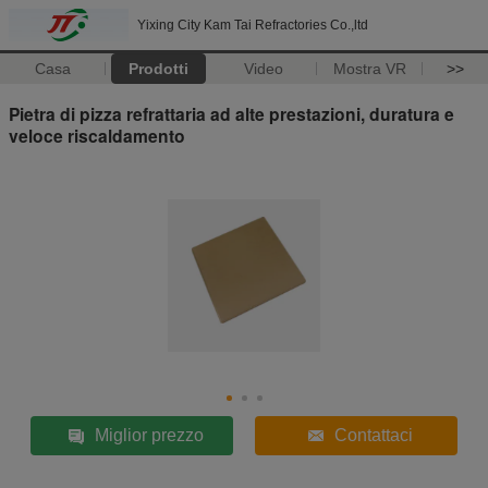
Yixing City Kam Tai Refractories Co.,ltd
Casa
Prodotti
Video
Mostra VR
>>
Pietra di pizza refrattaria ad alte prestazioni, duratura e
veloce riscaldamento
Miglior prezzo
Contattaci