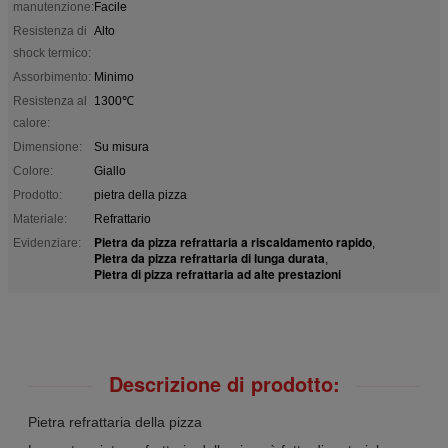
manutenzione:
Facile
Resistenza di
Alto
shock termico:
Assorbimento:
Minimo
Resistenza al
1300℃
calore:
Dimensione:
Su misura
Colore:
Giallo
Prodotto:
pietra della pizza
Materiale:
Refrattario
Pietra da pizza refrattaria a riscaldamento rapido
Evidenziare:
,
Pietra da pizza refrattaria di lunga durata
,
Pietra di pizza refrattaria ad alte prestazioni
Descrizione di prodotto:
Pietra refrattaria della pizza