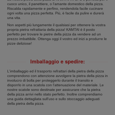
cuoco unico, il panettiere, o l'amante domestico della pizza.
Riscalda rapidamente e perfino, rendendola facile cucinare
ogni volta una pizza perfetta. Più, è facile da pulire e durerà
una vita.
Non aspetti più lungamente il qualsiasi per ottenere la vostra
propria pietra refrattaria della pizza! KAMTAI è il posto
perfetto per trovare le pietre della pizza da vendere ad un
prezzo imbattibile. Ottenga oggi il vostro ed inizi a produrre le
pizze deliziose!
Imballaggio e spedire:
L'imballaggio ed il trasporto refrattari della pietra della pizza
comprendono con attenzione avvolgere la pietra della pizza in
involucro di bolla per proteggerlo durante il transito e
disporrlo in una scatola con l'attenuazione del materiale. Le
nostre scatole sono destinate per assicurare che la pietra
della pizza arrivi nello stato perfetto. Inoltre comprendiamo
una guida dettagliata sull'uso e sullo stoccaggio adeguati
della pietra della pizza.