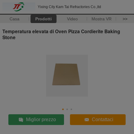
Yixing City Kam Tai Refractories Co.,ltd
Casa
Prodotti
Video
Mostra VR
>>
Temperatura elevata di Oven Pizza Cordierite Baking
Stone
Miglior prezzo
Contattaci