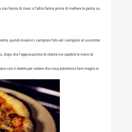
con farina di mais o l'altra farina prima di mettere la pasta su
liente, quindi inviamo i campioni foto ed i campioni al cusomter
o, dopo che l'approvazione di cliente noi spedirà le merci al
ario con il cliente per vedere che cosa potremmo fare meglio in