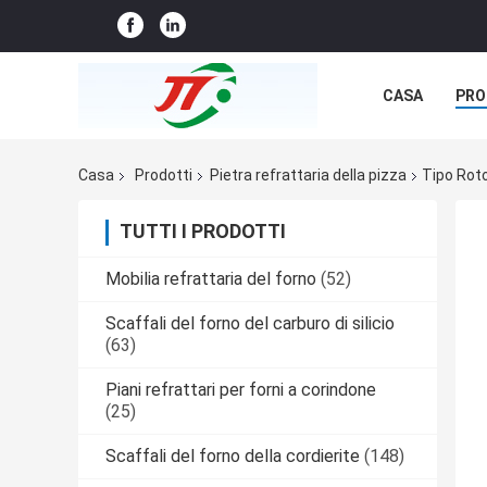
CASA
PRO
NOTIZIE
C
Casa
Prodotti
Pietra refrattaria della pizza
Tipo Roto
TUTTI I PRODOTTI
Mobilia refrattaria del forno
(52)
Scaffali del forno del carburo di silicio
(63)
Piani refrattari per forni a corindone
(25)
Scaffali del forno della cordierite
(148)