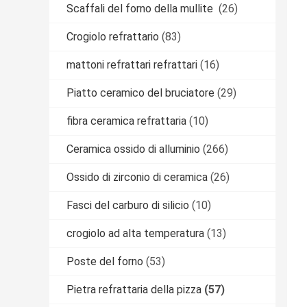
Scaffali del forno della mullite
(26)
Crogiolo refrattario
(83)
mattoni refrattari refrattari
(16)
Piatto ceramico del bruciatore
(29)
fibra ceramica refrattaria
(10)
Ceramica ossido di alluminio
(266)
Ossido di zirconio di ceramica
(26)
Fasci del carburo di silicio
(10)
crogiolo ad alta temperatura
(13)
Poste del forno
(53)
Pietra refrattaria della pizza
(57)