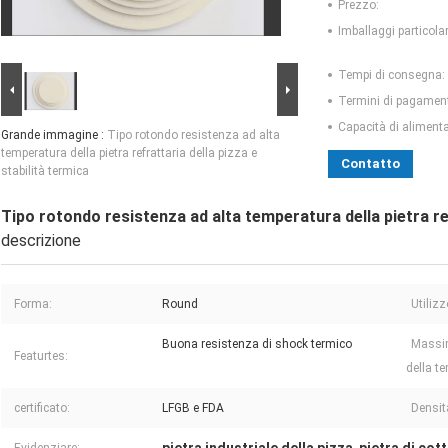
Prezzo:
Imballaggi particolar
Tempi di consegna:
Termini di pagamen
Capacità di aliment
Grande immagine :
Tipo rotondo resistenza ad alta
temperatura della pietra refrattaria della pizza e
Contatto
stabilità termica
Tipo rotondo resistenza ad alta temperatura della pietra ref
descrizione
Forma:
Round
Utilizz
Buona resistenza di shock termico
Massi
Featurtes:
della t
certificato:
LFGB e FDA
Densit