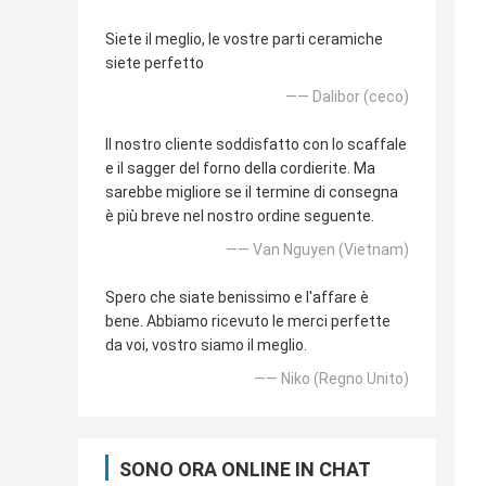
Siete il meglio, le vostre parti ceramiche
siete perfetto
—— Dalibor (ceco)
Il nostro cliente soddisfatto con lo scaffale
e il sagger del forno della cordierite. Ma
sarebbe migliore se il termine di consegna
è più breve nel nostro ordine seguente.
—— Van Nguyen (Vietnam)
Spero che siate benissimo e l'affare è
bene. Abbiamo ricevuto le merci perfette
da voi, vostro siamo il meglio.
—— Niko (Regno Unito)
SONO ORA ONLINE IN CHAT