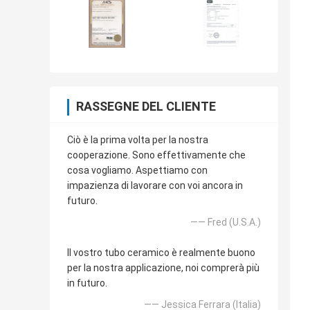
RASSEGNE DEL CLIENTE
Ciò è la prima volta per la nostra
cooperazione. Sono effettivamente che
cosa vogliamo. Aspettiamo con
impazienza di lavorare con voi ancora in
futuro.
—— Fred (U.S.A.)
Il vostro tubo ceramico è realmente buono
per la nostra applicazione, noi comprerà più
in futuro.
—— Jessica Ferrara (Italia)