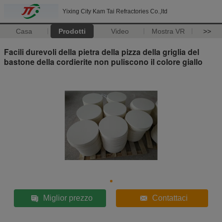
Yixing City Kam Tai Refractories Co.,ltd
Casa
Prodotti
Video
Mostra VR
>>
Facili durevoli della pietra della pizza della griglia del
bastone della cordierite non puliscono il colore giallo
Miglior prezzo
Contattaci