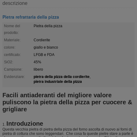
descrizione
Pietra refrattaria della pizza
Nome del
Pietra della pizza
prodotto:
Materiale:
Cordierite
colore:
giallo e bianco
certificato:
LFGB e FDA
SiO2:
45%
Campione:
libero
pietra della pizza della cordierite
Evidenziare:
,
pietra industriale della pizza
Facili antiaderanti del migliore valore
puliscono la pietra della pizza per cuocere &
grigliare
Introduzione
1.
Questa vecchia pietra di pietra della pizza del forno ascolta di nuovo ai forni di
pietra di cottura che sono leggendari. Che cosa fa queste pietre stare a parte è