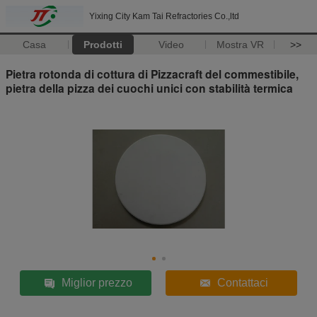
Yixing City Kam Tai Refractories Co.,ltd
Casa
Prodotti
Video
Mostra VR
>>
Pietra rotonda di cottura di Pizzacraft del commestibile,
pietra della pizza dei cuochi unici con stabilità termica
Miglior prezzo
Contattaci