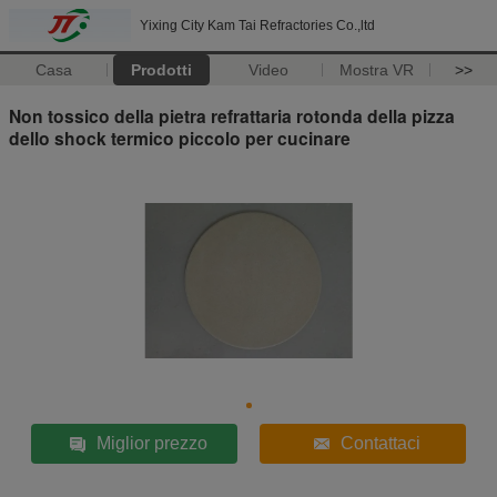
Yixing City Kam Tai Refractories Co.,ltd
Casa
Prodotti
Video
Mostra VR
>>
Non tossico della pietra refrattaria rotonda della pizza
dello shock termico piccolo per cucinare
Miglior prezzo
Contattaci