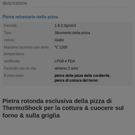
descrizione
Pietra refrattaria della pizza
Densità:
1.8-2.0g/cm3
Tipo:
Strumento della pizza
colore:
Giallo
Massimo facendo uso della
℃ 1200
temperatura:
certificato:
LFGB e FDA
Facendo uso di vita:
almeno 2 anni
pietra della pizza della cordierite
Evidenziare:
,
pietra di cottura del forno
Pietra rotonda esclusiva della pizza di
ThermoShock per la cottura & cuocere sul
forno & sulla griglia