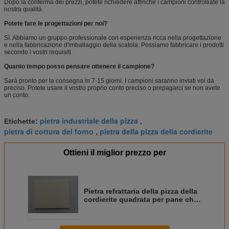
Dopo la conferma dei prezzi, potete richiedere affinchè i campioni controlliate la
nostra qualità.
Potete fare le progettazioni per noi?
Sì. Abbiamo un gruppo professionale con esperienza ricca nella progettazione
e nella fabbricazione d'imballaggio della scatola. Possiamo fabbricare i prodotti
secondo i vostri requisiti.
Quanto tempo posso pensare ottenere il campione?
Sarà pronto per la consegna in 7-15 giorni. I campioni saranno inviati voi da
preciso. Potete usare il vostro proprio conto preciso o prepagarci se non avete
un conto.
pietra industriale della pizza
Etichette:
,
pietra di cottura del forno
pietra della pizza della cordierite
,
Ottieni il miglior prezzo per
Pietra refrattaria della pizza della
cordierite quadrata per pane che
cuoce certificazione di LFGB