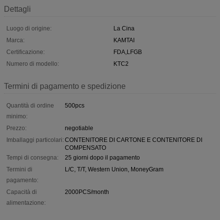
Dettagli
Luogo di origine:
La Cina
Marca:
KAMTAI
Certificazione:
FDA,LFGB
Numero di modello:
KTC2
Termini di pagamento e spedizione
Quantità di ordine
500pcs
minimo:
Prezzo:
negotiable
Imballaggi particolari:
CONTENITORE DI CARTONE E CONTENITORE DI
COMPENSATO
Tempi di consegna:
25 giorni dopo il pagamento
Termini di
L/C, T/T, Western Union, MoneyGram
pagamento:
Capacità di
2000PCS/month
alimentazione: