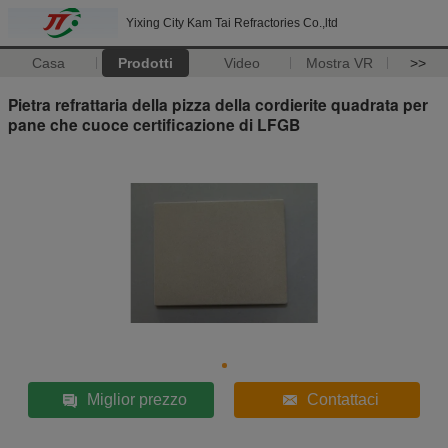
Yixing City Kam Tai Refractories Co.,ltd
Casa
Prodotti
Video
Mostra VR
>>
Pietra refrattaria della pizza della cordierite quadrata per
pane che cuoce certificazione di LFGB
Miglior prezzo
Contattaci