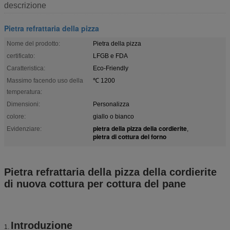
descrizione
Pietra refrattaria della pizza
Nome del prodotto:
Pietra della pizza
certificato:
LFGB e FDA
Caratteristica:
Eco-Friendly
Massimo facendo uso della
℃ 1200
temperatura:
Dimensioni:
Personalizza
colore:
giallo o bianco
pietra della pizza della cordierite
Evidenziare:
,
pietra di cottura del forno
Pietra refrattaria della pizza della cordierite
di nuova cottura per cottura del pane
Introduzione
1.