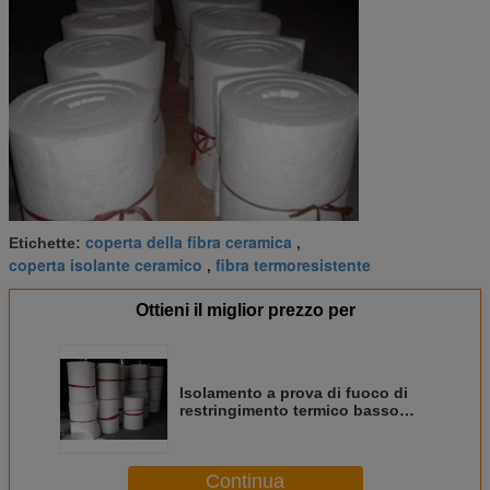
coperta della fibra ceramica
Etichette:
,
coperta isolante ceramico
fibra termoresistente
,
Ottieni il miglior prezzo per
Isolamento a prova di fuoco di
restringimento termico basso
refrattario della fibra ceramica di
Aluminosilicate
Continua