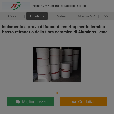
Yixing City Kam Tai Refractories Co.,ltd
Casa
Prodotti
Video
Mostra VR
>>
Isolamento a prova di fuoco di restringimento termico
basso refrattario della fibra ceramica di Aluminosilicate
Miglior prezzo
Contattaci