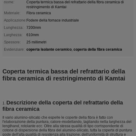
nome:
Coperta termica bassa del refrattario della fibra ceramica di
restringimento di Kamtai
Materiale:
Fibra ceramica
Applicazione:
Fodere della fornace industriale
Lunghezza:
7200mm
Larghezza:
610mm
Spessore:
25 millimetri
coperta isolante ceramico
coperta della fibra ceramica
Evidenziare:
,
Coperta termica bassa del refrattario della
fibra ceramica di restringimento di Kamtai
Descrizione della coperta del refrattario della
1.
fibra ceramica
Il vario alumino-silicato che espelle le coperte della fibra è fatto con
l'elaborazione della puntura, calore-modellando, tagliando nella larghezza del
lengthand, rotolante ecc. Oltre alla stessa qualità di tipo corrispondente di
cotone di dispersione della fibra del alumino-silicato, tutta la coperta di puntura
gode dell'alta qualità di resistenza alla trazione, dell'uniformità di struttura e