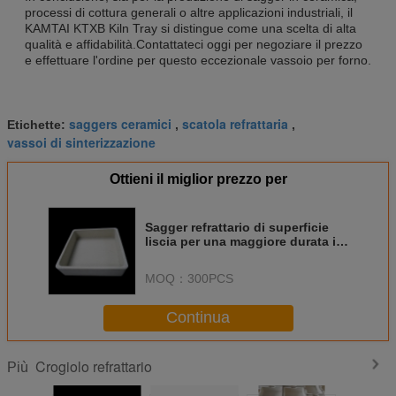
processi di cottura generali o altre applicazioni industriali, il
KAMTAI KTXB Kiln Tray si distingue come una scelta di alta
qualità e affidabilità.Contattateci oggi per negoziare il prezzo
e effettuare l'ordine per questo eccezionale vassoio per forno.
saggers ceramici
scatola refrattaria
Etichette:
,
,
vassoi di sinterizzazione
Ottieni il miglior prezzo per
Sagger refrattario di superficie
liscia per una maggiore durata in
ambienti industriali
MOQ：
300PCS
Continua
Crogiolo refrattario
Più