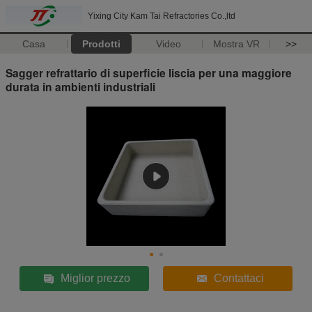
Yixing City Kam Tai Refractories Co.,ltd
Casa
Prodotti
Video
Mostra VR
>>
Sagger refrattario di superficie liscia per una maggiore
durata in ambienti industriali
Miglior prezzo
Contattaci