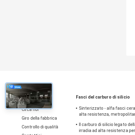
circa
Fasci del carburo di silicio
Sinterizzato - alfa fasci cer
Circa noi
alta resistenza, metropolita
Giro della fabbrica
carburo di silicio
Il carburo di silicio legato de
Controllo di qualità
irradia ad alta resistenza per