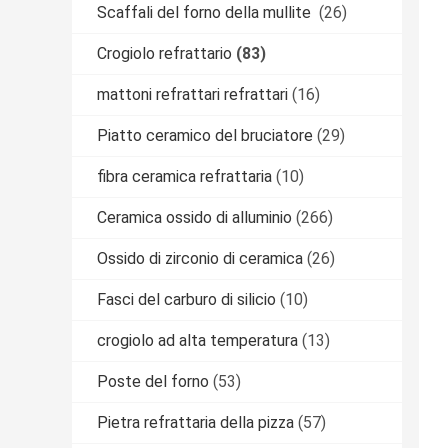
Scaffali del forno della mullite
(26)
Crogiolo refrattario
(83)
mattoni refrattari refrattari
(16)
Piatto ceramico del bruciatore
(29)
fibra ceramica refrattaria
(10)
Ceramica ossido di alluminio
(266)
Ossido di zirconio di ceramica
(26)
Fasci del carburo di silicio
(10)
crogiolo ad alta temperatura
(13)
Poste del forno
(53)
Pietra refrattaria della pizza
(57)