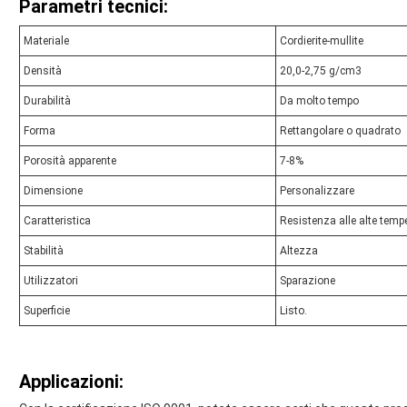
Parametri tecnici:
Materiale
Cordierite-mullite
Densità
20,0-2,75 g/cm3
Durabilità
Da molto tempo
Forma
Rettangolare o quadrato
Porosità apparente
7-8%
Dimensione
Personalizzare
Caratteristica
Resistenza alle alte temp
Stabilità
Altezza
Utilizzatori
Sparazione
Superficie
Listo.
Applicazioni: