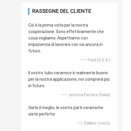
RASSEGNE DEL CLIENTE
Ciò è la prima volta per la nostra
cooperazione. Sono effettivamente che
cosa vogliamo. Aspettiamo con
impazienza di lavorare con voi ancora in
futuro.
—— Fred (U.S.A.)
Il vostro tubo ceramico è realmente buono
per la nostra applicazione, noi comprerà più
in futuro.
—— Jessica Ferrara (Italia)
Siete il meglio, le vostre parti ceramiche
siete perfetto
—— Dalibor (ceco)