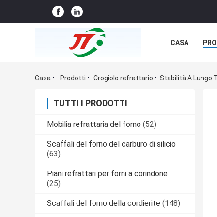
CASA
PRO
NOTIZIE
C
Casa
Prodotti
Crogiolo refrattario
Stabilità A Lungo 
TUTTI I PRODOTTI
Mobilia refrattaria del forno
(52)
Scaffali del forno del carburo di silicio
(63)
Piani refrattari per forni a corindone
(25)
Scaffali del forno della cordierite
(148)