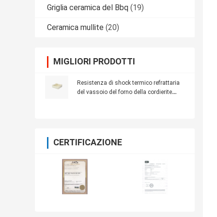
Griglia ceramica del Bbq
(19)
Ceramica mullite
(20)
MIGLIORI PRODOTTI
Resistenza di shock termico refrattaria
del vassoio del forno della cordierite
1250℃ ad alta resistenza
CERTIFICAZIONE