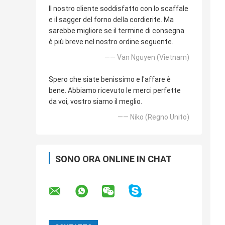
Il nostro cliente soddisfatto con lo scaffale
e il sagger del forno della cordierite. Ma
sarebbe migliore se il termine di consegna
è più breve nel nostro ordine seguente.
—— Van Nguyen (Vietnam)
Spero che siate benissimo e l'affare è
bene. Abbiamo ricevuto le merci perfette
da voi, vostro siamo il meglio.
—— Niko (Regno Unito)
SONO ORA ONLINE IN CHAT