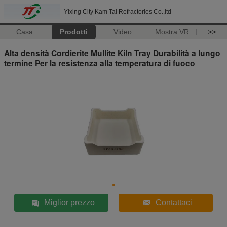
Yixing City Kam Tai Refractories Co.,ltd
Casa
Prodotti
Video
Mostra VR
>>
Alta densità Cordierite Mullite Kiln Tray Durabilità a lungo
termine Per la resistenza alla temperatura di fuoco
Miglior prezzo
Contattaci