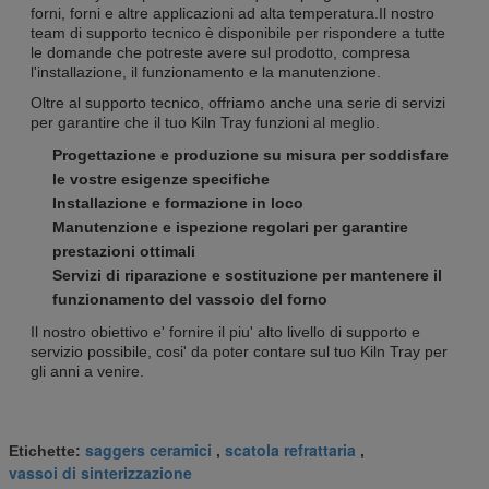
forni, forni e altre applicazioni ad alta temperatura.Il nostro
team di supporto tecnico è disponibile per rispondere a tutte
le domande che potreste avere sul prodotto, compresa
l'installazione, il funzionamento e la manutenzione.
Oltre al supporto tecnico, offriamo anche una serie di servizi
per garantire che il tuo Kiln Tray funzioni al meglio.
Progettazione e produzione su misura per soddisfare
le vostre esigenze specifiche
Installazione e formazione in loco
Manutenzione e ispezione regolari per garantire
prestazioni ottimali
Servizi di riparazione e sostituzione per mantenere il
funzionamento del vassoio del forno
Il nostro obiettivo e' fornire il piu' alto livello di supporto e
servizio possibile, cosi' da poter contare sul tuo Kiln Tray per
gli anni a venire.
saggers ceramici
scatola refrattaria
Etichette:
,
,
vassoi di sinterizzazione