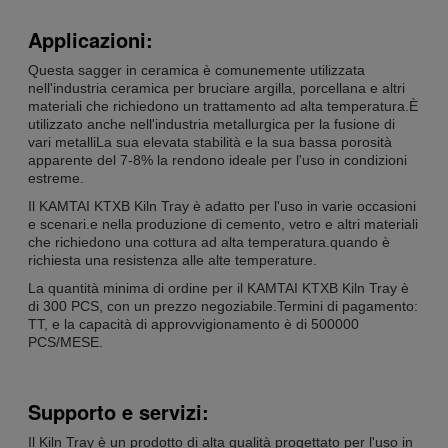
Applicazioni:
Questa sagger in ceramica è comunemente utilizzata
nell'industria ceramica per bruciare argilla, porcellana e altri
materiali che richiedono un trattamento ad alta temperatura.È
utilizzato anche nell'industria metallurgica per la fusione di
vari metalliLa sua elevata stabilità e la sua bassa porosità
apparente del 7-8% la rendono ideale per l'uso in condizioni
estreme.
Il KAMTAI KTXB Kiln Tray è adatto per l'uso in varie occasioni
e scenari.e nella produzione di cemento, vetro e altri materiali
che richiedono una cottura ad alta temperatura.quando è
richiesta una resistenza alle alte temperature.
La quantità minima di ordine per il KAMTAI KTXB Kiln Tray è
di 300 PCS, con un prezzo negoziabile.Termini di pagamento:
TT, e la capacità di approvvigionamento è di 500000
PCS/MESE.
Supporto e servizi:
Il Kiln Tray è un prodotto di alta qualità progettato per l'uso in