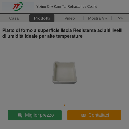
Yixing City Kam Tai Refractories Co.,ltd
Casa
Prodotti
Video
Mostra VR
>>
Piatto di forno a superficie liscia Resistente ad alti livelli
di umidità Ideale per alte temperature
Miglior prezzo
Contattaci