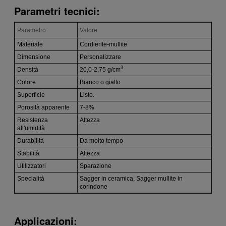
Parametri tecnici:
Parametro
Valore
Materiale
Cordierite-mullite
Dimensione
Personalizzare
3
Densità
20,0-2,75 g/cm
Colore
Bianco o giallo
Superficie
Listo.
Porosità apparente
7-8%
Resistenza
Altezza
all'umidità
Durabilità
Da molto tempo
Stabilità
Altezza
Utilizzatori
Sparazione
Specialità
Sagger in ceramica, Sagger mullite in
corindone
Applicazioni: