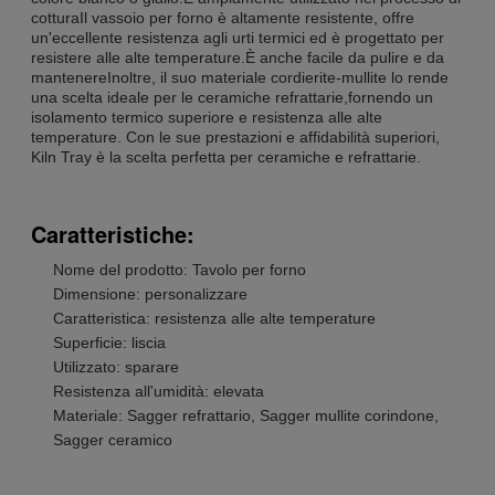
cotturaIl vassoio per forno è altamente resistente, offre
un'eccellente resistenza agli urti termici ed è progettato per
resistere alle alte temperature.È anche facile da pulire e da
mantenereInoltre, il suo materiale cordierite-mullite lo rende
una scelta ideale per le ceramiche refrattarie,fornendo un
isolamento termico superiore e resistenza alle alte
temperature. Con le sue prestazioni e affidabilità superiori,
Kiln Tray è la scelta perfetta per ceramiche e refrattarie.
Caratteristiche:
Nome del prodotto: Tavolo per forno
Dimensione: personalizzare
Caratteristica: resistenza alle alte temperature
Superficie: liscia
Utilizzato: sparare
Resistenza all'umidità: elevata
Materiale: Sagger refrattario, Sagger mullite corindone,
Sagger ceramico