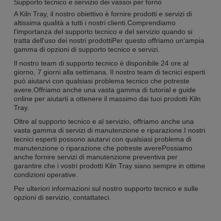
Supporto tecnico e servizio dei vassoi per forno
A Kiln Tray, il nostro obiettivo è fornire prodotti e servizi di
altissima qualità a tutti i nostri clienti.Comprendiamo
l'importanza del supporto tecnico e del servizio quando si
tratta dell'uso dei nostri prodottiPer questo offriamo un'ampia
gamma di opzioni di supporto tecnico e servizi.
Il nostro team di supporto tecnico è disponibile 24 ore al
giorno, 7 giorni alla settimana. Il nostro team di tecnici esperti
può aiutarvi con qualsiasi problema tecnico che potreste
avere.Offriamo anche una vasta gamma di tutorial e guide
online per aiutarti a ottenere il massimo dai tuoi prodotti Kiln
Tray.
Oltre al supporto tecnico e al servizio, offriamo anche una
vasta gamma di servizi di manutenzione e riparazione.I nostri
tecnici esperti possono aiutarvi con qualsiasi problema di
manutenzione o riparazione che potreste averePossiamo
anche fornire servizi di manutenzione preventiva per
garantire che i vostri prodotti Kiln Tray siano sempre in ottime
condizioni operative.
Per ulteriori informazioni sul nostro supporto tecnico e sulle
opzioni di servizio, contattateci.