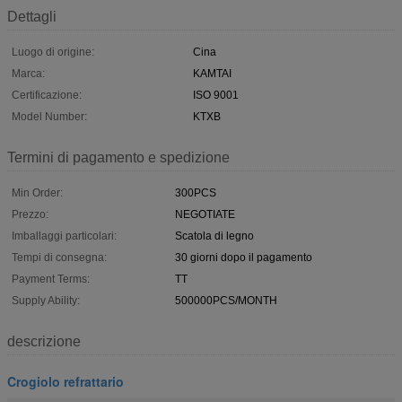
Dettagli
Luogo di origine:
Cina
Marca:
KAMTAI
Certificazione:
ISO 9001
Model Number:
KTXB
Termini di pagamento e spedizione
Min Order:
300PCS
Prezzo:
NEGOTIATE
Imballaggi particolari:
Scatola di legno
Tempi di consegna:
30 giorni dopo il pagamento
Payment Terms:
TT
Supply Ability:
500000PCS/MONTH
descrizione
Crogiolo refrattario