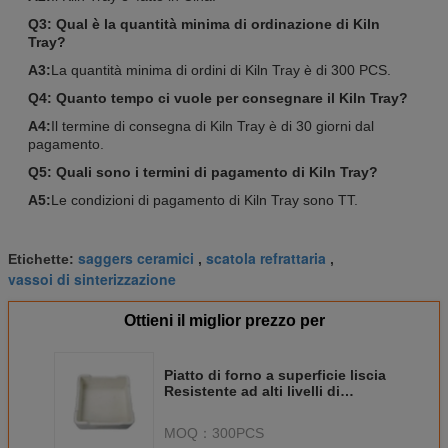
Q3: Qual è la quantità minima di ordinazione di Kiln
Tray?
A3:
La quantità minima di ordini di Kiln Tray è di 300 PCS.
Q4: Quanto tempo ci vuole per consegnare il Kiln Tray?
A4:
Il termine di consegna di Kiln Tray è di 30 giorni dal
pagamento.
Q5: Quali sono i termini di pagamento di Kiln Tray?
A5:
Le condizioni di pagamento di Kiln Tray sono TT.
saggers ceramici
scatola refrattaria
Etichette:
,
,
vassoi di sinterizzazione
Ottieni il miglior prezzo per
Piatto di forno a superficie liscia
Resistente ad alti livelli di
umidità Ideale per alte
temperature
MOQ：
300PCS