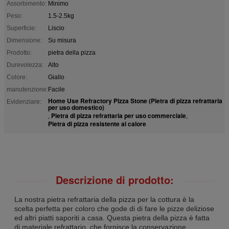
Assorbimento:
Minimo
Peso:
1.5-2.5kg
Superficie:
Liscio
Dimensione:
Su misura
Prodotto:
pietra della pizza
Durevolezza:
Alto
Colore:
Giallo
manutenzione:
Facile
Home Use Refractory Pizza Stone (Pietra di pizza refrattaria
Evidenziare:
per uso domestico)
Pietra di pizza refrattaria per uso commerciale
,
,
Pietra di pizza resistente al calore
Descrizione di prodotto:
La nostra pietra refrattaria della pizza per la cottura è la
scelta perfetta per coloro che gode di di fare le pizze deliziose
ed altri piatti saporiti a casa. Questa pietra della pizza è fatta
di materiale refrattario, che fornisce la conservazione