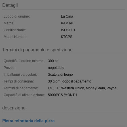
Dettagli
Luogo di origine:
La Cina
Marca:
KAMTAI
Certificazione:
ISO 9001
Model Number:
KTCPS
Termini di pagamento e spedizione
Quantità di ordine minimo:
300 pc
Prezzo:
negotiable
Imballaggi particolari:
Scatola di legno
Tempi di consegna:
30 giorni dopo il pagamento
Termini di pagamento:
L/C, T/T, Western Union, MoneyGram, Paypal
Capacità di alimentazione:
5000PCS /MONTH
descrizione
Pietra refrattaria della pizza