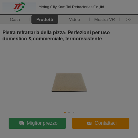
Yixing City Kam Tai Refractories Co.,ltd
Casa
Prodotti
Video
Mostra VR
>>
Pietra refrattaria della pizza: Perfezioni per uso
domestico & commerciale, termoresistente
Miglior prezzo
Contattaci