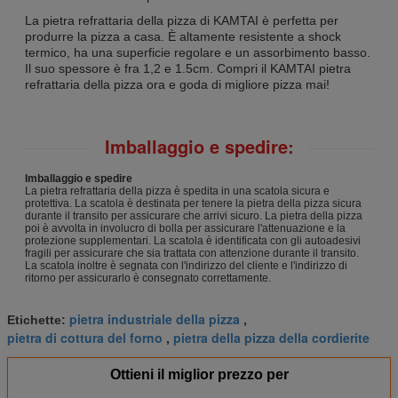
La pietra refrattaria della pizza di KAMTAI è perfetta per
produrre la pizza a casa. È altamente resistente a shock
termico, ha una superficie regolare e un assorbimento basso.
Il suo spessore è fra 1,2 e 1.5cm. Compri il KAMTAI pietra
refrattaria della pizza ora e goda di migliore pizza mai!
Imballaggio e spedire:
Imballaggio e spedire
La pietra refrattaria della pizza è spedita in una scatola sicura e
protettiva. La scatola è destinata per tenere la pietra della pizza sicura
durante il transito per assicurare che arrivi sicuro. La pietra della pizza
poi è avvolta in involucro di bolla per assicurare l'attenuazione e la
protezione supplementari. La scatola è identificata con gli autoadesivi
fragili per assicurare che sia trattata con attenzione durante il transito.
La scatola inoltre è segnata con l'indirizzo del cliente e l'indirizzo di
ritorno per assicurarlo è consegnato correttamente.
pietra industriale della pizza
Etichette:
,
pietra di cottura del forno
pietra della pizza della cordierite
,
Ottieni il miglior prezzo per