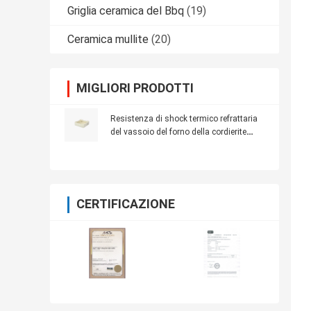
Griglia ceramica del Bbq
(19)
Ceramica mullite
(20)
MIGLIORI PRODOTTI
Resistenza di shock termico refrattaria
del vassoio del forno della cordierite
1250℃ ad alta resistenza
CERTIFICAZIONE