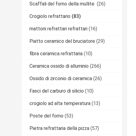
Scaffali del forno della mullite
(26)
Crogiolo refrattario
(83)
mattoni refrattari refrattari
(16)
Piatto ceramico del bruciatore
(29)
fibra ceramica refrattaria
(10)
Ceramica ossido di alluminio
(266)
Ossido di zirconio di ceramica
(26)
Fasci del carburo di silicio
(10)
crogiolo ad alta temperatura
(13)
Poste del forno
(53)
Pietra refrattaria della pizza
(57)