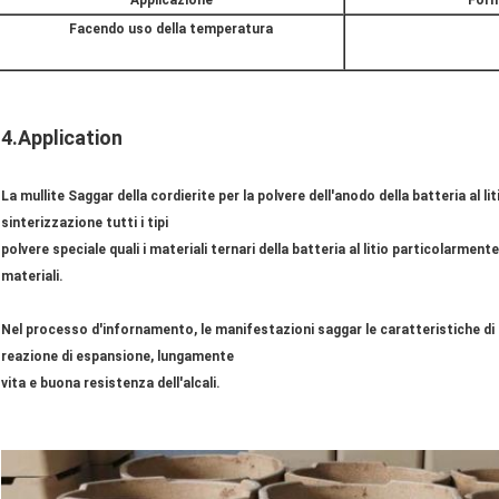
Applicazione
Forna
Facendo uso della temperatura
4.Application
La mullite Saggar della cordierite per la polvere dell'anodo della batteria al li
sinterizzazione tutti i tipi
polvere speciale quali i materiali ternari della batteria al litio particolarmente
materiali.
Nel processo d'infornamento, le manifestazioni saggar le caratteristiche di
reazione di espansione, lungamente
vita e buona resistenza dell'alcali.