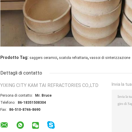
,
,
Prodotto Tag:
saggers ceramici
scatola refrattaria
vassoi di sinterizzazione
Dettagli di contatto
Invia la tu
YIXING CITY KAM TAI REFRACTORIES CO.,LTD
Persona di contatto:
Mr. Bruce
Telefono:
86-18351508304
Fax:
86-510-8746-8690