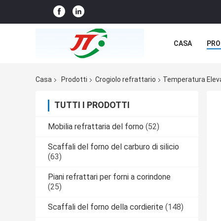
CASA
PRO
NOTIZIE
C
Casa
Prodotti
Crogiolo refrattario
Temperatura Elevat
TUTTI I PRODOTTI
Mobilia refrattaria del forno
(52)
Scaffali del forno del carburo di silicio
(63)
Piani refrattari per forni a corindone
(25)
Scaffali del forno della cordierite
(148)