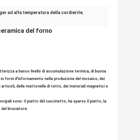
er ad alta temperatura della cordierite
,
ceramica
del
forno
tterizza a basso livello di accumulazione termica, di buona
in forni d'infornamento nella produzione del mosaico, dei
 articoli, delle mattonelle di tetto, dei materiali magnetici e
cipali sono: Il piatto del cuscinetto, ha sparso il piatto, la
e del bruciatore.