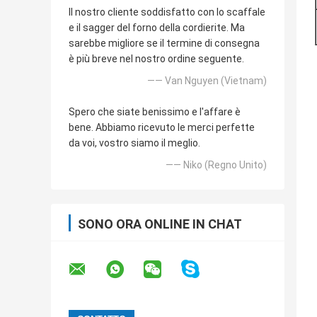
Il nostro cliente soddisfatto con lo scaffale
e il sagger del forno della cordierite. Ma
sarebbe migliore se il termine di consegna
è più breve nel nostro ordine seguente.
—— Van Nguyen (Vietnam)
Spero che siate benissimo e l'affare è
bene. Abbiamo ricevuto le merci perfette
da voi, vostro siamo il meglio.
—— Niko (Regno Unito)
SONO ORA ONLINE IN CHAT