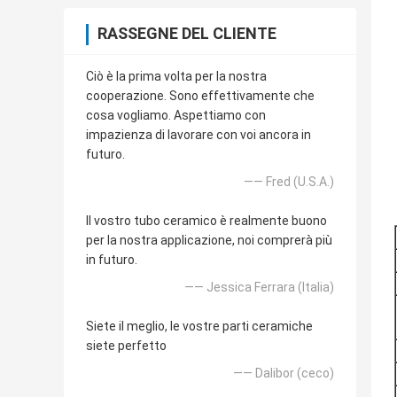
RASSEGNE DEL CLIENTE
Ciò è la prima volta per la nostra
cooperazione. Sono effettivamente che
cosa vogliamo. Aspettiamo con
impazienza di lavorare con voi ancora in
futuro.
—— Fred (U.S.A.)
Il vostro tubo ceramico è realmente buono
per la nostra applicazione, noi comprerà più
in futuro.
—— Jessica Ferrara (Italia)
Siete il meglio, le vostre parti ceramiche
siete perfetto
—— Dalibor (ceco)