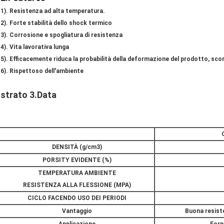
1). Resistenza ad alta temperatura.
2). Forte stabilità dello shock termico
3). Corrosione e spogliatura di resistenza
4). Vita lavorativa lunga
5). Efficacemente riduca la probabilità della deformazione del prodotto, scori
6). Rispettoso dell'ambiente
strato 3.Data
DENSITÀ (g/cm3)
PORSITY EVIDENTE (%)
TEMPERATURA AMBIENTE
RESISTENZA ALLA FLESSIONE (MPA)
CICLO FACENDO USO DEI PERIODI
Vantaggio
Buona resist