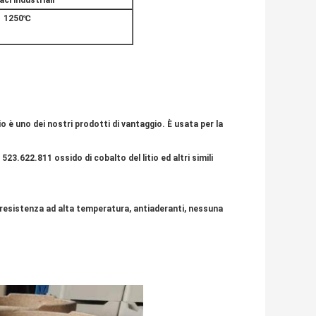
ci industriali
1250℃
tio è uno dei nostri prodotti di vantaggio. È usata per la
 523.622.811 ossido di cobalto del litio ed altri simili
 resistenza ad alta temperatura, antiaderanti, nessuna