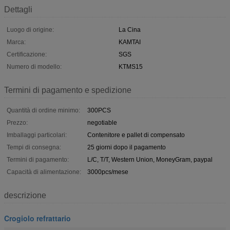
Dettagli
Luogo di origine:
La Cina
Marca:
KAMTAI
Certificazione:
SGS
Numero di modello:
KTMS15
Termini di pagamento e spedizione
Quantità di ordine minimo:
300PCS
Prezzo:
negotiable
Imballaggi particolari:
Contenitore e pallet di compensato
Tempi di consegna:
25 giorni dopo il pagamento
Termini di pagamento:
L/C, T/T, Western Union, MoneyGram, paypal
Capacità di alimentazione:
3000pcs/mese
descrizione
Crogiolo refrattario