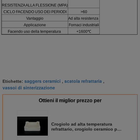
RESISTENZA ALLA FLESSIONE (MPA)
CICLO FACENDO USO DEI PERIODI
>60
Vantaggio
Ad alta resistenza
Applicazione
Fornaci industriali
Facendo uso della temperatura
<1600℃
saggers ceramici
scatola refrattaria
Etichette:
,
,
vassoi di sinterizzazione
Ottieni il miglior prezzo per
Crogiolo ad alta temperatura
refrattario, crogiolo ceramico per
acciaio di fusione