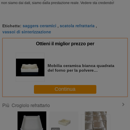
non siamo dai dati, siamo dalla prestazione reale. Vedere sta credendo!
saggers ceramici
scatola refrattaria
Etichette:
,
,
vassoi di sinterizzazione
Ottieni il miglior prezzo per
Mobilia ceramica bianca quadrata
del forno per la polvere
dell'allumina calcinata
sinterizzazione
Continua
Crogiolo refrattario
Più