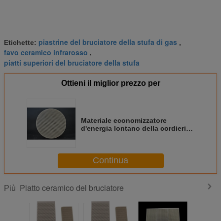
piastrine del bruciatore della stufa di gas
Etichette:
,
favo ceramico infrarosso
,
piatti superiori del bruciatore della stufa
Ottieni il miglior prezzo per
Materiale economizzatore
d'energia lontano della cordierite
del piatto ceramico del bruciatore
di radiazione infrarossa
Continua
Piatto ceramico del bruciatore
Più