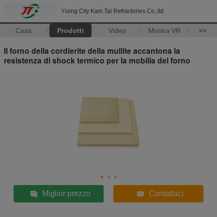
Yixing City Kam Tai Refractories Co.,ltd
Casa
Prodotti
Video
Mostra VR
>>
Il forno della cordierite della mullite accantona la
resistenza di shock termico per la mobilia del forno
Miglior prezzo
Contattaci