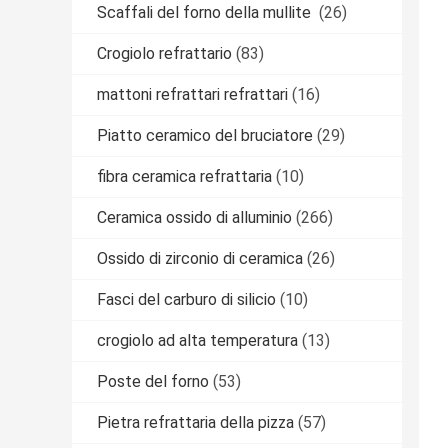
Scaffali del forno della mullite
(26)
Crogiolo refrattario
(83)
mattoni refrattari refrattari
(16)
Piatto ceramico del bruciatore
(29)
fibra ceramica refrattaria
(10)
Ceramica ossido di alluminio
(266)
Ossido di zirconio di ceramica
(26)
Fasci del carburo di silicio
(10)
crogiolo ad alta temperatura
(13)
Poste del forno
(53)
Pietra refrattaria della pizza
(57)