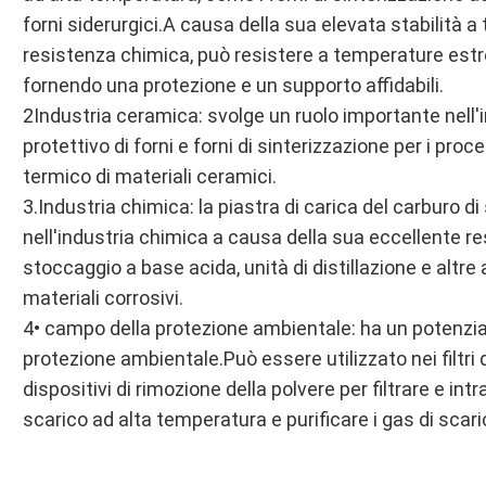
forni siderurgici.A causa della sua elevata stabilità 
resistenza chimica, può resistere a temperature est
fornendo una protezione e un supporto affidabili.
2Industria ceramica: svolge un ruolo importante nell'
protettivo di forni e forni di sinterizzazione per i pro
termico di materiali ceramici.
3.Industria chimica: la piastra di carica del carburo di
nell'industria chimica a causa della sua eccellente re
stoccaggio a base acida, unità di distillazione e altre 
materiali corrosivi.
4• campo della protezione ambientale: ha un potenzia
protezione ambientale.Può essere utilizzato nei filtri
dispositivi di rimozione della polvere per filtrare e intr
scarico ad alta temperatura e purificare i gas di scari