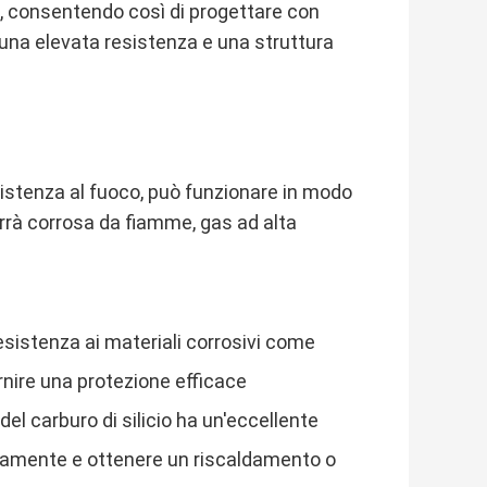
ci, consentendo così di progettare con
 una elevata resistenza e una struttura
sistenza al fuoco, può funzionare in modo
rrà corrosa da fiamme, gas ad alta
sistenza ai materiali corrosivi come
fornire una protezione efficace
del carburo di silicio ha un'eccellente
pidamente e ottenere un riscaldamento o