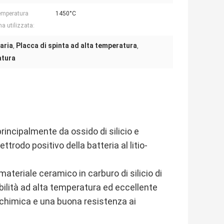
emperatura
1450°C
 utilizzata:
taria
Placca di spinta ad alta temperatura
,
,
atura
principalmente da ossido di silicio e
ettrodo positivo della batteria al litio-
n materiale ceramico in carburo di silicio di
abilità ad alta temperatura ed eccellente
à chimica e una buona resistenza ai