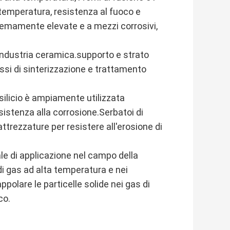
a temperatura, resistenza al fuoco e
remamente elevate e a mezzi corrosivi,
industria ceramica.supporto e strato
cessi di sinterizzazione e trattamento
 silicio è ampiamente utilizzata
sistenza alla corrosione.Serbatoi di
attrezzature per resistere all'erosione di
le di applicazione nel campo della
 di gas ad alta temperatura e nei
appolare le particelle solide nei gas di
co.