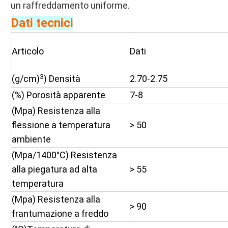
un raffreddamento uniforme.
Dati tecnici
Articolo
Dati
3
(g/cm)
) Densità
2.70-2.75
(%) Porosità apparente
7-8
(Mpa) Resistenza alla
flessione a temperatura
> 50
ambiente
(Mpa/1400°C) Resistenza
alla piegatura ad alta
> 55
temperatura
(Mpa) Resistenza alla
> 90
frantumazione a freddo