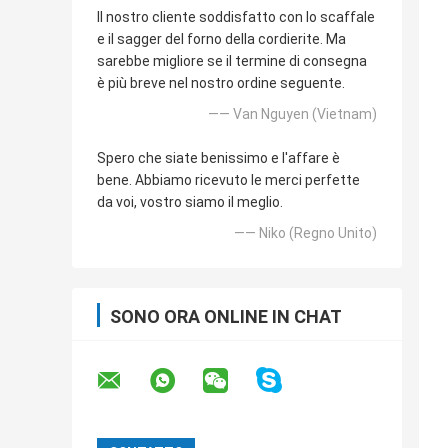
Il nostro cliente soddisfatto con lo scaffale
e il sagger del forno della cordierite. Ma
sarebbe migliore se il termine di consegna
è più breve nel nostro ordine seguente.
—— Van Nguyen (Vietnam)
Spero che siate benissimo e l'affare è
bene. Abbiamo ricevuto le merci perfette
da voi, vostro siamo il meglio.
—— Niko (Regno Unito)
SONO ORA ONLINE IN CHAT