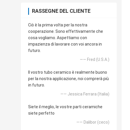
RASSEGNE DEL CLIENTE
Ciò è la prima volta per la nostra
cooperazione. Sono effettivamente che
cosa vogliamo. Aspettiamo con
impazienza di lavorare con voi ancora in
futuro.
—— Fred (U.S.A.)
Il vostro tubo ceramico è realmente buono
per la nostra applicazione, noi comprerà più
in futuro.
—— Jessica Ferrara (Italia)
Siete il meglio, le vostre parti ceramiche
siete perfetto
—— Dalibor (ceco)