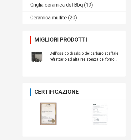
Griglia ceramica del Bbq
(19)
Ceramica mullite
(20)
MIGLIORI PRODOTTI
Dell'ossido di silicio del carburo scaffale
refrattario ad alta resistenza del forno
SIC per la mobilia del forno
CERTIFICAZIONE