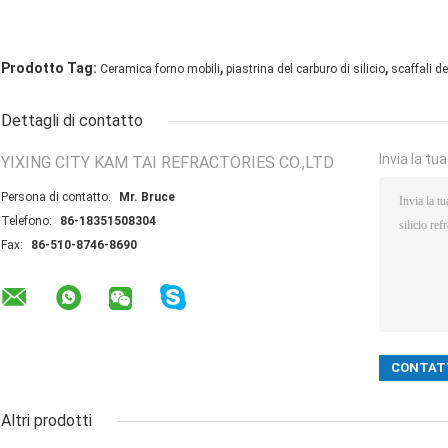
,
,
Prodotto Tag:
Ceramica forno mobili
piastrina del carburo di silicio
scaffali de
Dettagli di contatto
Invia la tu
YIXING CITY KAM TAI REFRACTORIES CO.,LTD
Persona di contatto:
Mr. Bruce
Telefono:
86-18351508304
Fax:
86-510-8746-8690
Altri prodotti