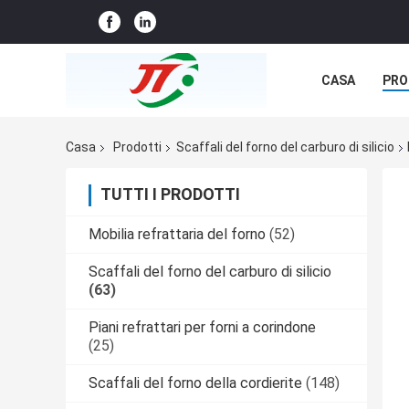
CASA
PRO
NOTIZIE
C
Casa
Prodotti
Scaffali del forno del carburo di silicio
TUTTI I PRODOTTI
Mobilia refrattaria del forno
(52)
Scaffali del forno del carburo di silicio
(63)
Piani refrattari per forni a corindone
(25)
Scaffali del forno della cordierite
(148)