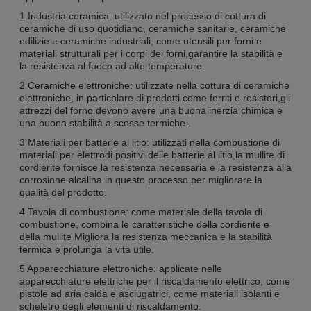
1 Industria ceramica: utilizzato nel processo di cottura di
ceramiche di uso quotidiano, ceramiche sanitarie, ceramiche
edilizie e ceramiche industriali, come utensili per forni e
materiali strutturali per i corpi dei forni,garantire la stabilità e
la resistenza al fuoco ad alte temperature.
2 Ceramiche elettroniche: utilizzate nella cottura di ceramiche
elettroniche, in particolare di prodotti come ferriti e resistori,gli
attrezzi del forno devono avere una buona inerzia chimica e
una buona stabilità a scosse termiche..
3 Materiali per batterie al litio: utilizzati nella combustione di
materiali per elettrodi positivi delle batterie al litio,la mullite di
cordierite fornisce la resistenza necessaria e la resistenza alla
corrosione alcalina in questo processo per migliorare la
qualità del prodotto.
4 Tavola di combustione: come materiale della tavola di
combustione, combina le caratteristiche della cordierite e
della mullite Migliora la resistenza meccanica e la stabilità
termica e prolunga la vita utile.
5 Apparecchiature elettroniche: applicate nelle
apparecchiature elettriche per il riscaldamento elettrico, come
pistole ad aria calda e asciugatrici, come materiali isolanti e
scheletro degli elementi di riscaldamento.