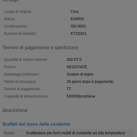
Luogo di origine:
Cina
Marca:
KAMTAI
Certificazione:
ISO 9001
Numero di modello:
KTJQS01
Termini di pagamento e spedizione
Quantità di ordine minimo:
300 PCS
Prezzo:
NEGOTIATE
Imballaggi particolari:
Scatole di legno
Tempi di consegna:
30 giorni dopo il pagamento
Termini di pagamento:
TT
Capacità di alimentazione:
500000pcs/mese
descrizione
Scaffali del forno della cordierite
Nome:
Scaffalature per forni mulliti di cordierite ad alta temperatura