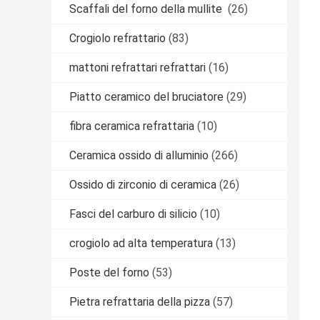
Scaffali del forno della mullite
(26)
Crogiolo refrattario
(83)
mattoni refrattari refrattari
(16)
Piatto ceramico del bruciatore
(29)
fibra ceramica refrattaria
(10)
Ceramica ossido di alluminio
(266)
Ossido di zirconio di ceramica
(26)
Fasci del carburo di silicio
(10)
crogiolo ad alta temperatura
(13)
Poste del forno
(53)
Pietra refrattaria della pizza
(57)