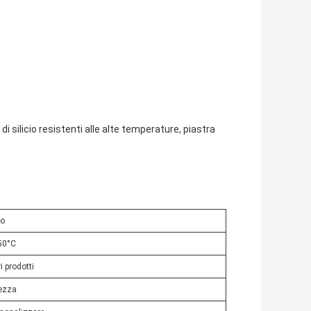
 di silicio resistenti alle alte temperature, piastra
ro
50°C
ri prodotti
ezza