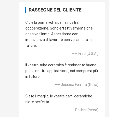
RASSEGNE DEL CLIENTE
Ciò è la prima volta per la nostra
cooperazione. Sono effettivamente che
cosa vogliamo. Aspettiamo con
impazienza di lavorare con voi ancora in
futuro.
—— Fred (U.S.A.)
Il vostro tubo ceramico è realmente buono
per la nostra applicazione, noi comprerà più
in futuro.
—— Jessica Ferrara (Italia)
Siete il meglio, le vostre parti ceramiche
siete perfetto
—— Dalibor (ceco)