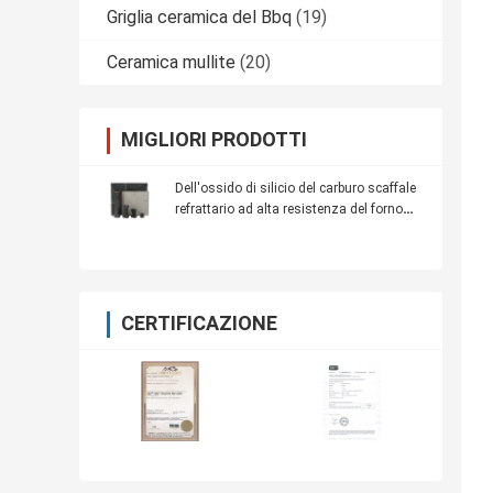
Griglia ceramica del Bbq
(19)
Ceramica mullite
(20)
MIGLIORI PRODOTTI
Dell'ossido di silicio del carburo scaffale
refrattario ad alta resistenza del forno
SIC per la mobilia del forno
CERTIFICAZIONE