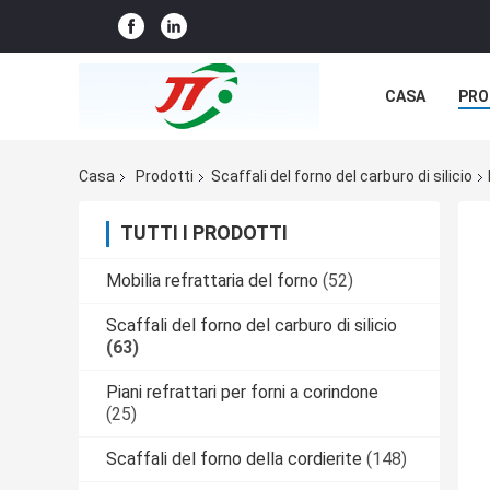
CASA
PRO
NOTIZIE
C
Casa
Prodotti
Scaffali del forno del carburo di silicio
TUTTI I PRODOTTI
Mobilia refrattaria del forno
(52)
Scaffali del forno del carburo di silicio
(63)
Piani refrattari per forni a corindone
(25)
Scaffali del forno della cordierite
(148)