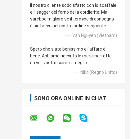
Il nostro cliente soddisfatto con lo scaffale
e il sagger del forno della cordierite. Ma
sarebbe migliore se il termine di consegna
è più breve nel nostro ordine seguente.
—— Van Nguyen (Vietnam)
Spero che siate benissimo e l'affare è
bene. Abbiamo ricevuto le merci perfette
da voi, vostro siamo il meglio.
—— Niko (Regno Unito)
SONO ORA ONLINE IN CHAT