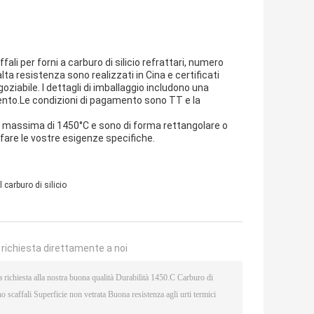
fali per forni a carburo di silicio refrattari, numero
alta resistenza sono realizzati in Cina e certificati
oziabile. I dettagli di imballaggio includono una
mento.Le condizioni di pagamento sono TT e la
ura massima di 1450°C e sono di forma rettangolare o
are le vostre esigenze specifiche.
l carburo di silicio
a richiesta direttamente a noi