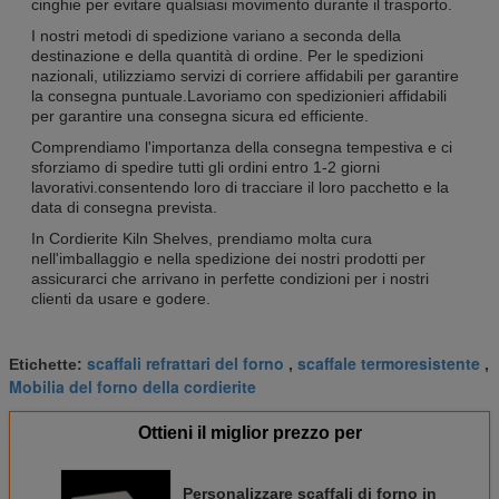
cinghie per evitare qualsiasi movimento durante il trasporto.
I nostri metodi di spedizione variano a seconda della
destinazione e della quantità di ordine. Per le spedizioni
nazionali, utilizziamo servizi di corriere affidabili per garantire
la consegna puntuale.Lavoriamo con spedizionieri affidabili
per garantire una consegna sicura ed efficiente.
Comprendiamo l'importanza della consegna tempestiva e ci
sforziamo di spedire tutti gli ordini entro 1-2 giorni
lavorativi.consentendo loro di tracciare il loro pacchetto e la
data di consegna prevista.
In Cordierite Kiln Shelves, prendiamo molta cura
nell'imballaggio e nella spedizione dei nostri prodotti per
assicurarci che arrivano in perfette condizioni per i nostri
clienti da usare e godere.
scaffali refrattari del forno
scaffale termoresistente
Etichette:
,
,
Mobilia del forno della cordierite
Ottieni il miglior prezzo per
Personalizzare scaffali di forno in