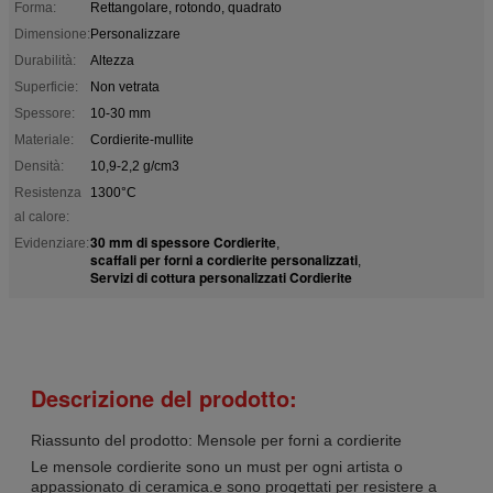
Forma:
Rettangolare, rotondo, quadrato
Dimensione:
Personalizzare
Durabilità:
Altezza
Superficie:
Non vetrata
Spessore:
10-30 mm
Materiale:
Cordierite-mullite
Densità:
10,9-2,2 g/cm3
Resistenza
1300°C
al calore:
30 mm di spessore Cordierite
Evidenziare:
,
scaffali per forni a cordierite personalizzati
,
Servizi di cottura personalizzati Cordierite
Descrizione del prodotto:
Riassunto del prodotto: Mensole per forni a cordierite
Le mensole cordierite sono un must per ogni artista o
appassionato di ceramica.e sono progettati per resistere a