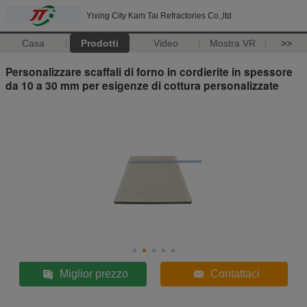
Yixing City Kam Tai Refractories Co.,ltd
Casa
Prodotti
Video
Mostra VR
>>
Personalizzare scaffali di forno in cordierite in spessore
da 10 a 30 mm per esigenze di cottura personalizzate
Miglior prezzo
Contattaci