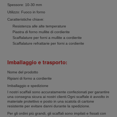
Spessore: 10-30 mm
Utilizzo: Fuoco in forno
Caratteristiche chiave:
Resistenza alle alte temperature
Piastra di forno mullite di cordierite
Scaffalature per forni a mullite a cordierite
Scaffalature refrattarie per forni a cordierite
Imballaggio e trasporto:
Nome del prodotto
Ripiani di forno a cordierite
Imballaggio e spedizione
I nostri scaffali sono accuratamente confezionati per garantire
una consegna sicura ai nostri clienti.Ogni scaffale è avvolto in
materiale protettivo e posto in una scatola di cartone
resistente per evitare danni durante la spedizione.
Per gli ordini più grandi, gli scaffali sono impilati e fissati con