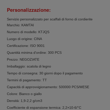
Personalizzazione:
Servizio personalizzato per scaffali di forno di cordierite
Marchio: KAMTAI
Numero di modello: KTJQS
Luogo di origine: CINA
Certificazione: ISO 9001
Quantità minima d'ordine: 300 PCS
Prezzo: NEGOZIATE
Imballaggio: scatola di legno
Tempo di consegna: 30 giorni dopo il pagamento
Termini di pagamento: TT
Capacità di approvvigionamento: 500000 PCS/MESE
Colore: Bianco o giallo
Densità: 1,9-2,2 g/cm3
Coefficiente di espansione termica: 2,2×10-6/°C