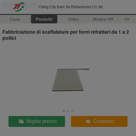
Yixing City Kam Tai Refractories Co.,ltd
Casa
Prodotti
Video
Mostra VR
>>
Fabbricazione di scaffalature per forni refrattari da 1 a 2
pollici
Miglior prezzo
Contattaci