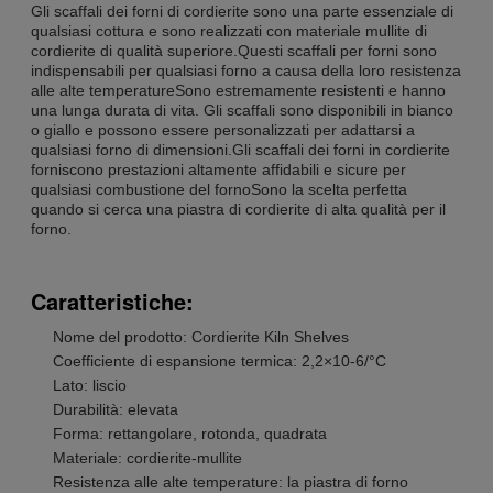
Gli scaffali dei forni di cordierite sono una parte essenziale di
qualsiasi cottura e sono realizzati con materiale mullite di
cordierite di qualità superiore.Questi scaffali per forni sono
indispensabili per qualsiasi forno a causa della loro resistenza
alle alte temperatureSono estremamente resistenti e hanno
una lunga durata di vita. Gli scaffali sono disponibili in bianco
o giallo e possono essere personalizzati per adattarsi a
qualsiasi forno di dimensioni.Gli scaffali dei forni in cordierite
forniscono prestazioni altamente affidabili e sicure per
qualsiasi combustione del fornoSono la scelta perfetta
quando si cerca una piastra di cordierite di alta qualità per il
forno.
Caratteristiche:
Nome del prodotto: Cordierite Kiln Shelves
Coefficiente di espansione termica: 2,2×10-6/°C
Lato: liscio
Durabilità: elevata
Forma: rettangolare, rotonda, quadrata
Materiale: cordierite-mullite
Resistenza alle alte temperature: la piastra di forno