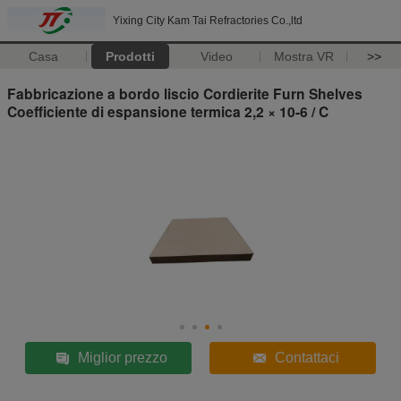
Yixing City Kam Tai Refractories Co.,ltd
Casa
Prodotti
Video
Mostra VR
>>
Fabbricazione a bordo liscio Cordierite Furn Shelves
Coefficiente di espansione termica 2,2 × 10-6 / C
Miglior prezzo
Contattaci