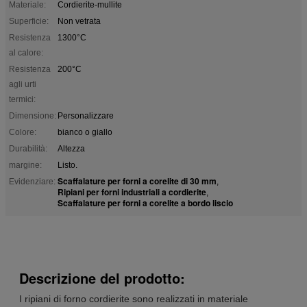
Materiale:
Cordierite-mullite
Superficie:
Non vetrata
Resistenza
1300°C
al calore:
Resistenza
200°C
agli urti
termici:
Dimensione:
Personalizzare
Colore:
bianco o giallo
Durabilità:
Altezza
margine:
Listo.
Scaffalature per forni a corelite di 30 mm
Evidenziare:
,
Ripiani per forni industriali a cordierite
,
Scaffalature per forni a corelite a bordo liscio
Descrizione del prodotto:
I ripiani di forno cordierite sono realizzati in materiale