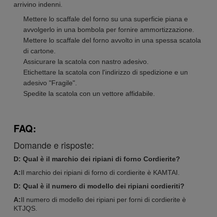
arrivino indenni.
Mettere lo scaffale del forno su una superficie piana e
avvolgerlo in una bombola per fornire ammortizzazione.
Mettere lo scaffale del forno avvolto in una spessa scatola
di cartone.
Assicurare la scatola con nastro adesivo.
Etichettare la scatola con l'indirizzo di spedizione e un
adesivo "Fragile".
Spedite la scatola con un vettore affidabile.
FAQ:
Domande e risposte:
D: Qual è il marchio dei ripiani di forno Cordierite?
A:
Il marchio dei ripiani di forno di cordierite è KAMTAI.
D: Qual è il numero di modello dei ripiani cordieriti?
A:
Il numero di modello dei ripiani per forni di cordierite è
KTJQS.