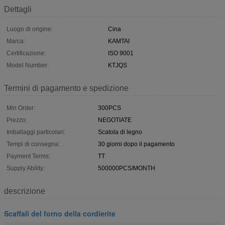
Dettagli
Luogo di origine:
Cina
Marca:
KAMTAI
Certificazione:
ISO 9001
Model Number:
KTJQS
Termini di pagamento e spedizione
Min Order:
300PCS
Prezzo:
NEGOTIATE
Imballaggi particolari:
Scatola di legno
Tempi di consegna:
30 giorni dopo il pagamento
Payment Terms:
TT
Supply Ability:
500000PCS/MONTH
descrizione
Scaffali del forno della cordierite