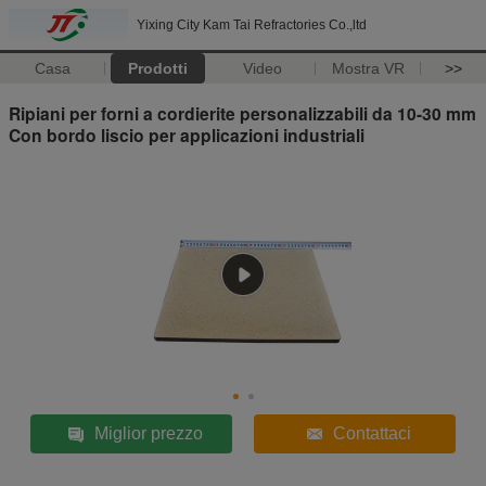
Yixing City Kam Tai Refractories Co.,ltd
Casa
Prodotti
Video
Mostra VR
>>
Ripiani per forni a cordierite personalizzabili da 10-30 mm
Con bordo liscio per applicazioni industriali
Miglior prezzo
Contattaci