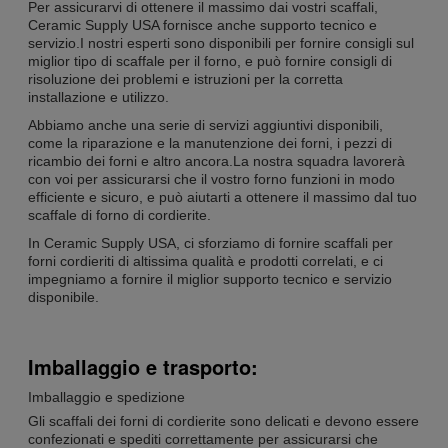
Per assicurarvi di ottenere il massimo dai vostri scaffali,
Ceramic Supply USA fornisce anche supporto tecnico e
servizio.I nostri esperti sono disponibili per fornire consigli sul
miglior tipo di scaffale per il forno, e può fornire consigli di
risoluzione dei problemi e istruzioni per la corretta
installazione e utilizzo.
Abbiamo anche una serie di servizi aggiuntivi disponibili,
come la riparazione e la manutenzione dei forni, i pezzi di
ricambio dei forni e altro ancora.La nostra squadra lavorerà
con voi per assicurarsi che il vostro forno funzioni in modo
efficiente e sicuro, e può aiutarti a ottenere il massimo dal tuo
scaffale di forno di cordierite.
In Ceramic Supply USA, ci sforziamo di fornire scaffali per
forni cordieriti di altissima qualità e prodotti correlati, e ci
impegniamo a fornire il miglior supporto tecnico e servizio
disponibile.
Imballaggio e trasporto:
Imballaggio e spedizione
Gli scaffali dei forni di cordierite sono delicati e devono essere
confezionati e spediti correttamente per assicurarsi che