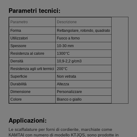
Parametri tecnici:
Parametro
Descrizione
Forma
Rettangolare, rotondo, quadrato
Utilizzatori
Fuoco a forno
Spessore
10-30 mm
Resistenza al calore
1300°C
Densità
10,9-2,2 g/cm3
Resistenza agli urti termici
200°C
Superficie
Non vetrata
Durabilità
Altezza
Dimensione
Personalizzare
Colore
Bianco o giallo
Applicazioni:
Le scaffalature per forni di cordierite, marchiate come
KAMTAI con numero di modello KTJQS, sono prodotte in