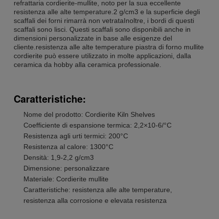
refrattaria cordierite-mullite, noto per la sua eccellente
resistenza alle alte temperature.2 g/cm3 e la superficie degli
scaffali dei forni rimarrà non vetrataInoltre, i bordi di questi
scaffali sono lisci. Questi scaffali sono disponibili anche in
dimensioni personalizzate in base alle esigenze del
cliente.resistenza alle alte temperature piastra di forno mullite
cordierite può essere utilizzato in molte applicazioni, dalla
ceramica da hobby alla ceramica professionale.
Caratteristiche:
Nome del prodotto: Cordierite Kiln Shelves
Coefficiente di espansione termica: 2,2×10-6/°C
Resistenza agli urti termici: 200°C
Resistenza al calore: 1300°C
Densità: 1,9-2,2 g/cm3
Dimensione: personalizzare
Materiale: Cordierite mullite
Caratteristiche: resistenza alle alte temperature,
resistenza alla corrosione e elevata resistenza