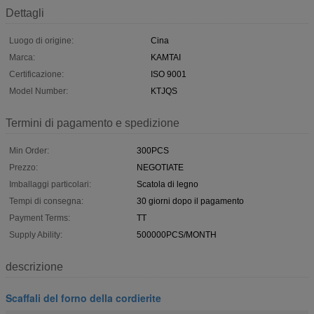
Dettagli
Luogo di origine:
Cina
Marca:
KAMTAI
Certificazione:
ISO 9001
Model Number:
KTJQS
Termini di pagamento e spedizione
Min Order:
300PCS
Prezzo:
NEGOTIATE
Imballaggi particolari:
Scatola di legno
Tempi di consegna:
30 giorni dopo il pagamento
Payment Terms:
TT
Supply Ability:
500000PCS/MONTH
descrizione
Scaffali del forno della cordierite