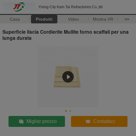
Yixing City Kam Tai Refractories Co.,ltd
Casa
Prodotti
Video
Mostra VR
>>
Superficie liscia Cordierite Mullite forno scaffali per una
lunga durata
Miglior prezzo
Contattaci