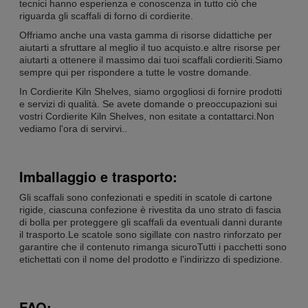
tecnici hanno esperienza e conoscenza in tutto ciò che
riguarda gli scaffali di forno di cordierite.
Offriamo anche una vasta gamma di risorse didattiche per
aiutarti a sfruttare al meglio il tuo acquisto.e altre risorse per
aiutarti a ottenere il massimo dai tuoi scaffali cordieriti.Siamo
sempre qui per rispondere a tutte le vostre domande.
In Cordierite Kiln Shelves, siamo orgogliosi di fornire prodotti
e servizi di qualità. Se avete domande o preoccupazioni sui
vostri Cordierite Kiln Shelves, non esitate a contattarci.Non
vediamo l'ora di servirvi..
Imballaggio e trasporto:
Gli scaffali sono confezionati e spediti in scatole di cartone
rigide, ciascuna confezione è rivestita da uno strato di fascia
di bolla per proteggere gli scaffali da eventuali danni durante
il trasporto.Le scatole sono sigillate con nastro rinforzato per
garantire che il contenuto rimanga sicuroTutti i pacchetti sono
etichettati con il nome del prodotto e l'indirizzo di spedizione.
FAQ: