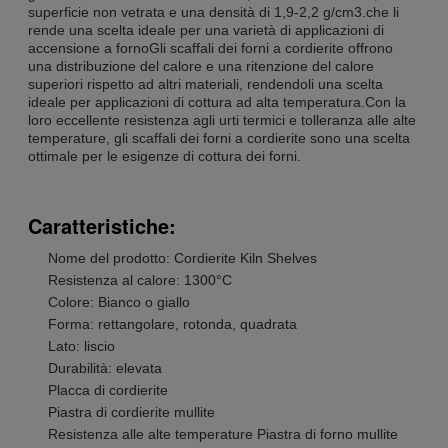
superficie non vetrata e una densità di 1,9-2,2 g/cm3.che li
rende una scelta ideale per una varietà di applicazioni di
accensione a fornoGli scaffali dei forni a cordierite offrono
una distribuzione del calore e una ritenzione del calore
superiori rispetto ad altri materiali, rendendoli una scelta
ideale per applicazioni di cottura ad alta temperatura.Con la
loro eccellente resistenza agli urti termici e tolleranza alle alte
temperature, gli scaffali dei forni a cordierite sono una scelta
ottimale per le esigenze di cottura dei forni.
Caratteristiche:
Nome del prodotto: Cordierite Kiln Shelves
Resistenza al calore: 1300°C
Colore: Bianco o giallo
Forma: rettangolare, rotonda, quadrata
Lato: liscio
Durabilità: elevata
Placca di cordierite
Piastra di cordierite mullite
Resistenza alle alte temperature Piastra di forno mullite