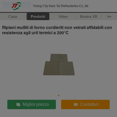
Yixing City Kam Tai Refractories Co.,ltd
Casa
Prodotti
Video
Mostra VR
>>
Ripiani mulliti di forno cordieriti non vetrati affidabili con
resistenza agli urti termici a 200°C
Miglior prezzo
Contattaci