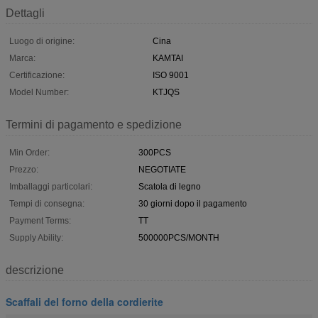
Dettagli
Luogo di origine:
Cina
Marca:
KAMTAI
Certificazione:
ISO 9001
Model Number:
KTJQS
Termini di pagamento e spedizione
Min Order:
300PCS
Prezzo:
NEGOTIATE
Imballaggi particolari:
Scatola di legno
Tempi di consegna:
30 giorni dopo il pagamento
Payment Terms:
TT
Supply Ability:
500000PCS/MONTH
descrizione
Scaffali del forno della cordierite