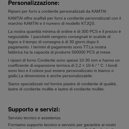
Personalizzazione:
Ripiani per forni a cordierite personalizzati da KAMTAI
KAMTAI offre scaffali per forni a cordierite personalizzati con il
marchio KAMTAI e il numero di modello KTJQS.
La nostra quantità minima di ordine è di 300 PCS e il prezzo è
negoziabile. I pacchetti vengono consegnati in scatole di
legno e il tempo di consegna è di 30 giorni dopo il
pagamento. I termini di pagamento sono TT.La nostra
fabbrica ha la capacità di produrre 500000 PCS al mese.
I ripiani di forno Cordierite sono spessi 10-30 mm e hanno un
coefficiente di espansione termica di 2,2 × 10-6 / ° C. I bordi
sono lisci e il colore può essere personalizzato in bianco o
giallo.La dimensione è anche personalizzabile.
Siamo specializzati nel fornire piastre di cordierite di qualità,
lastre di cordierite mullite e lastre di cordierite mullite.
Supporto e servizi:
Servizio tecnico e assistenza
Forniamo supporto tecnico e servizio per garantire ai nostri