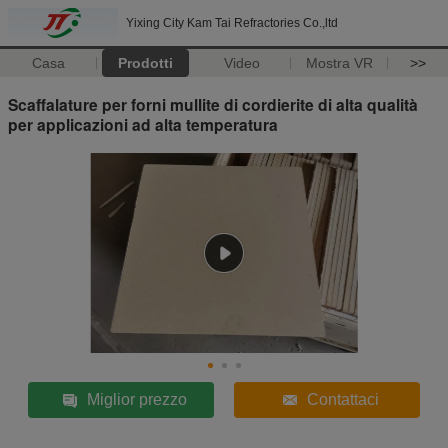
Yixing City Kam Tai Refractories Co.,ltd
Casa
Prodotti
Video
Mostra VR
>>
Scaffalature per forni mullite di cordierite di alta qualità
per applicazioni ad alta temperatura
Miglior prezzo
Contattaci