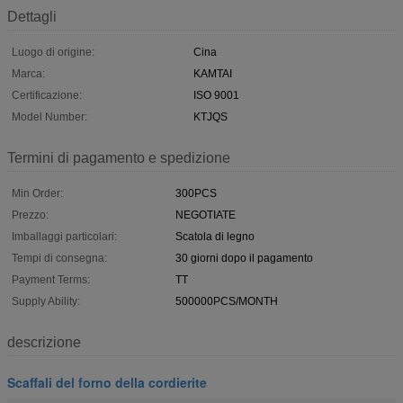
Dettagli
Luogo di origine:
Cina
Marca:
KAMTAI
Certificazione:
ISO 9001
Model Number:
KTJQS
Termini di pagamento e spedizione
Min Order:
300PCS
Prezzo:
NEGOTIATE
Imballaggi particolari:
Scatola di legno
Tempi di consegna:
30 giorni dopo il pagamento
Payment Terms:
TT
Supply Ability:
500000PCS/MONTH
descrizione
Scaffali del forno della cordierite