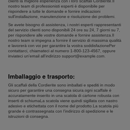
clienti la migliore esperienza con i loro scaffali Cordierite.Il
nostro team di professionisti esperti è disponibile per
rispondere a tutte le domande e fornire indicazioni
sull'installazione, manutenzione e risoluzione dei problemi.
Se avete bisogno di assistenza, i nostri esperti rappresentanti
del servizio clienti sono disponibili 24 ore su 24, 7 giorni su 7,
per rispondere alle vostre domande e fornire assistenza.Il
nostro team si impegna a fornire il servizio di massima qualità
e lavorerà con voi per garantire la vostra soddisfazionePer
contattarci, chiamateci al numero 1-800-123-4567, oppure
inviateci un'email all'indirizzo support@example.com.
Imballaggio e trasporto:
Gli scaffali della Cordierite sono imballati e spediti in modo
sicuro per garantire una consegna sicura.ogni scaffale è
accuratamente inserito in una scatola di cartone robusta con
inserti di schiumaLa scatola viene quindi sigillata con nastro
adesivo e etichettata con il nome del prodotto.La scatola più
grande è contrassegnata con l'indirizzo di spedizione e le
istruzioni di consegna.