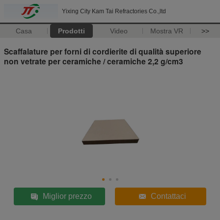
Yixing City Kam Tai Refractories Co.,ltd
Casa
Prodotti
Video
Mostra VR
>>
Scaffalature per forni di cordierite di qualità superiore
non vetrate per ceramiche / ceramiche 2,2 g/cm3
Miglior prezzo
Contattaci