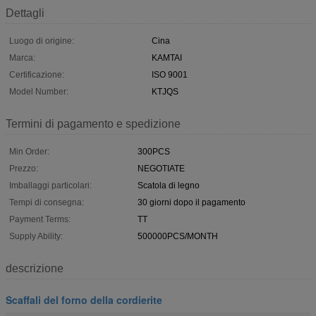
Dettagli
Luogo di origine:
Cina
Marca:
KAMTAI
Certificazione:
ISO 9001
Model Number:
KTJQS
Termini di pagamento e spedizione
Min Order:
300PCS
Prezzo:
NEGOTIATE
Imballaggi particolari:
Scatola di legno
Tempi di consegna:
30 giorni dopo il pagamento
Payment Terms:
TT
Supply Ability:
500000PCS/MONTH
descrizione
Scaffali del forno della cordierite