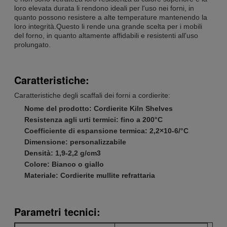
loro elevata durata li rendono ideali per l'uso nei forni, in
quanto possono resistere a alte temperature mantenendo la
loro integrità.Questo li rende una grande scelta per i mobili
del forno, in quanto altamente affidabili e resistenti all'uso
prolungato.
Caratteristiche:
Caratteristiche degli scaffali dei forni a cordierite:
Nome del prodotto: Cordierite Kiln Shelves
Resistenza agli urti termici: fino a 200°C
Coefficiente di espansione termica: 2,2×10-6/°C
Dimensione: personalizzabile
Densità: 1,9-2,2 g/cm3
Colore: Bianco o giallo
Materiale: Cordierite mullite refrattaria
Parametri tecnici: