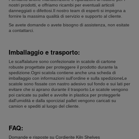
nostri prodotti, e offriamo ricambi per eventuali articoli
danneggiati o difettosi.Il nostro team di esperti si impegna a
fornire la massima qualità di servizio e supporto al cliente.
Se avete domande o avete bisogno di assistenza, non esitate
a contattarci.
Imballaggio e trasporto:
Le scaffalature sono confezionate in scatole di cartone
robuste progettate per proteggere il prodotto durante la
spedizione.Ogni scatola contiene anche una scheda di
imballaggio con informazioni sull'ordine e sulla spedizioneLe
scatole sono fissate con nastro adesivo sul fondo e sui lati per
evitare che si aprano durante il trasporto.Le scatole vengono
poi caricate su pallet e avvolte in plastica per proteggerle
dall'umidità e dalla sporciziaI pallet vengono caricati su
camion e spediti al luogo del cliente.
FAQ:
Domande e risposte su Cordierite Kiln Shelves