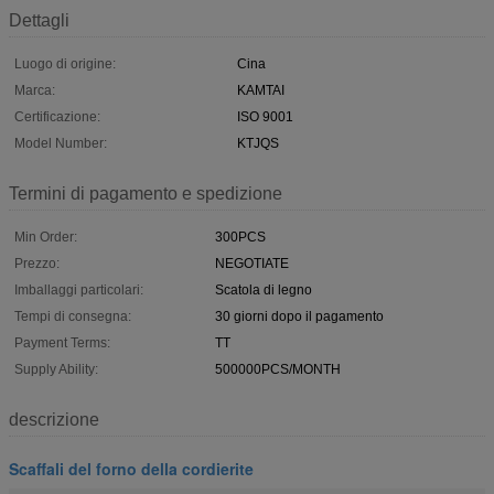
Dettagli
Luogo di origine:
Cina
Marca:
KAMTAI
Certificazione:
ISO 9001
Model Number:
KTJQS
Termini di pagamento e spedizione
Min Order:
300PCS
Prezzo:
NEGOTIATE
Imballaggi particolari:
Scatola di legno
Tempi di consegna:
30 giorni dopo il pagamento
Payment Terms:
TT
Supply Ability:
500000PCS/MONTH
descrizione
Scaffali del forno della cordierite