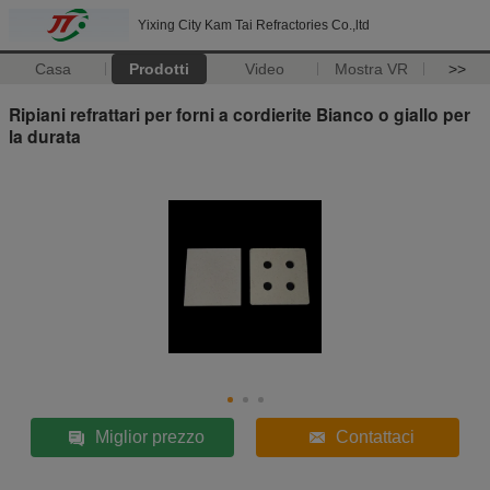
Yixing City Kam Tai Refractories Co.,ltd
Casa
Prodotti
Video
Mostra VR
>>
Ripiani refrattari per forni a cordierite Bianco o giallo per
la durata
Miglior prezzo
Contattaci