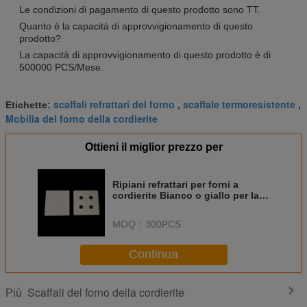
Le condizioni di pagamento di questo prodotto sono TT.
Quanto è la capacità di approvvigionamento di questo
prodotto?
La capacità di approvvigionamento di questo prodotto è di
500000 PCS/Mese.
scaffali refrattari del forno
scaffale termoresistente
Etichette:
,
,
Mobilia del forno della cordierite
Ottieni il miglior prezzo per
Ripiani refrattari per forni a
cordierite Bianco o giallo per la
durata
MOQ：
300PCS
Continua
Scaffali del forno della cordierite
Più