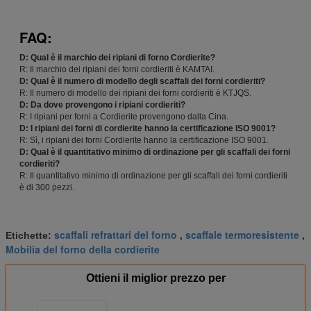
FAQ:
D: Qual è il marchio dei ripiani di forno Cordierite?
R: Il marchio dei ripiani dei forni cordieriti è KAMTAI.
D: Qual è il numero di modello degli scaffali dei forni cordieriti?
R: Il numero di modello dei ripiani dei forni cordieriti è KTJQS.
D: Da dove provengono i ripiani cordieriti?
R: I ripiani per forni a Cordierite provengono dalla Cina.
D: I ripiani dei forni di cordierite hanno la certificazione ISO 9001?
R: Sì, i ripiani dei forni Cordierite hanno la certificazione ISO 9001.
D: Qual è il quantitativo minimo di ordinazione per gli scaffali dei forni
cordieriti?
R: Il quantitativo minimo di ordinazione per gli scaffali dei forni cordieriti
è di 300 pezzi.
scaffali refrattari del forno
scaffale termoresistente
Etichette:
,
,
Mobilia del forno della cordierite
Ottieni il miglior prezzo per