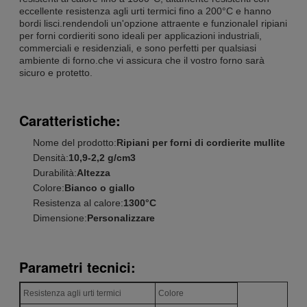
eccellente resistenza agli urti termici fino a 200°C e hanno
bordi lisci.rendendoli un'opzione attraente e funzionaleI ripiani
per forni cordieriti sono ideali per applicazioni industriali,
commerciali e residenziali, e sono perfetti per qualsiasi
ambiente di forno.che vi assicura che il vostro forno sarà
sicuro e protetto.
Caratteristiche:
Nome del prodotto:
Ripiani per forni di cordierite mullite
Densità:
10,9-2,2 g/cm3
Durabilità:
Altezza
Colore:
Bianco o giallo
Resistenza al calore:
1300°C
Dimensione:
Personalizzare
Parametri tecnici:
Resistenza agli urti termici
Colore