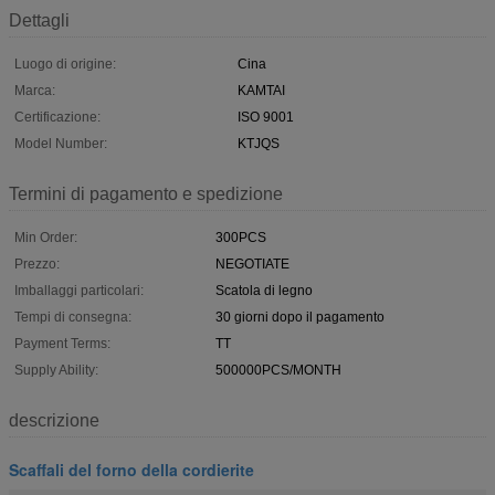
Dettagli
Luogo di origine:
Cina
Marca:
KAMTAI
Certificazione:
ISO 9001
Model Number:
KTJQS
Termini di pagamento e spedizione
Min Order:
300PCS
Prezzo:
NEGOTIATE
Imballaggi particolari:
Scatola di legno
Tempi di consegna:
30 giorni dopo il pagamento
Payment Terms:
TT
Supply Ability:
500000PCS/MONTH
descrizione
Scaffali del forno della cordierite