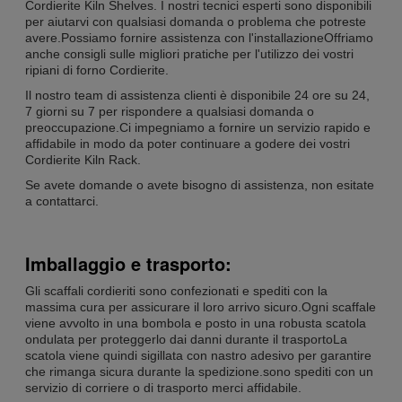
Cordierite Kiln Shelves. I nostri tecnici esperti sono disponibili
per aiutarvi con qualsiasi domanda o problema che potreste
avere.Possiamo fornire assistenza con l'installazioneOffriamo
anche consigli sulle migliori pratiche per l'utilizzo dei vostri
ripiani di forno Cordierite.
Il nostro team di assistenza clienti è disponibile 24 ore su 24,
7 giorni su 7 per rispondere a qualsiasi domanda o
preoccupazione.Ci impegniamo a fornire un servizio rapido e
affidabile in modo da poter continuare a godere dei vostri
Cordierite Kiln Rack.
Se avete domande o avete bisogno di assistenza, non esitate
a contattarci.
Imballaggio e trasporto:
Gli scaffali cordieriti sono confezionati e spediti con la
massima cura per assicurare il loro arrivo sicuro.Ogni scaffale
viene avvolto in una bombola e posto in una robusta scatola
ondulata per proteggerlo dai danni durante il trasportoLa
scatola viene quindi sigillata con nastro adesivo per garantire
che rimanga sicura durante la spedizione.sono spediti con un
servizio di corriere o di trasporto merci affidabile.