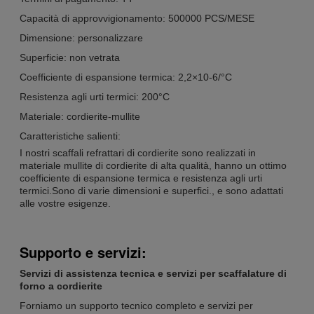
Capacità di approvvigionamento: 500000 PCS/MESE
Dimensione: personalizzare
Superficie: non vetrata
Coefficiente di espansione termica: 2,2×10-6/°C
Resistenza agli urti termici: 200°C
Materiale: cordierite-mullite
Caratteristiche salienti:
I nostri scaffali refrattari di cordierite sono realizzati in
materiale mullite di cordierite di alta qualità, hanno un ottimo
coefficiente di espansione termica e resistenza agli urti
termici.Sono di varie dimensioni e superfici., e sono adattati
alle vostre esigenze.
Supporto e servizi:
Servizi di assistenza tecnica e servizi per scaffalature di
forno a cordierite
Forniamo un supporto tecnico completo e servizi per