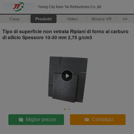
Yixing City Kam Tai Refractories Co.,ltd
Casa
Prodotti
Video
Mostra VR
>>
Tipo di superficie non vetrata Ripiani di forno al carburo
di silicio Spessore 10-30 mm 2,75 g/cm3
Miglior prezzo
Contattaci