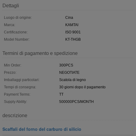
Dettagli
Luogo di origine:
Cina
Marca:
KAMTAI
Certificazione:
ISO 9001
Model Number:
KT-THGB
Termini di pagamento e spedizione
Min Order:
300PCS
Prezzo:
NEGOTIATE
Imballaggi particolari:
Scatola di legno
Tempi di consegna:
30 giorni dopo il pagamento
Payment Terms:
TT
Supply Ability:
500000PCS/MONTH
descrizione
Scaffali del forno del carburo di silicio