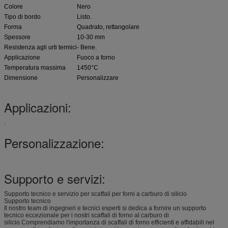
Colore
Nero
Tipo di bordo
Listo.
Forma
Quadrato, rettangolare
Spessore
10-30 mm
Resistenza agli urti termici
- Bene.
Applicazione
Fuoco a forno
Temperatura massima
1450°C
Dimensione
Personalizzare
Applicazioni:
.
Personalizzazione:
Supporto e servizi:
Supporto tecnico e servizio per scaffali per forni a carburo di silicio
Supporto tecnico
Il nostro team di ingegneri e tecnici esperti si dedica a fornire un supporto
tecnico eccezionale per i nostri scaffali di forno al carburo di
silicio.Comprendiamo l'importanza di scaffali di forno efficienti e affidabili nel