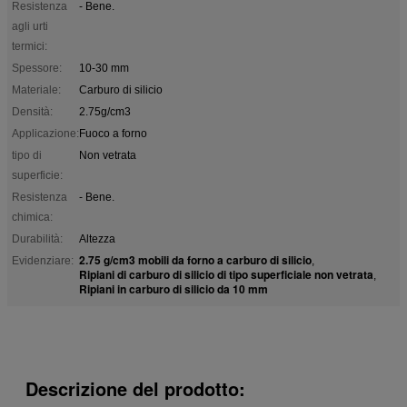
Resistenza
- Bene.
agli urti
termici:
Spessore:
10-30 mm
Materiale:
Carburo di silicio
Densità:
2.75g/cm3
Applicazione:
Fuoco a forno
tipo di
Non vetrata
superficie:
Resistenza
- Bene.
chimica:
Durabilità:
Altezza
2.75 g/cm3 mobili da forno a carburo di silicio
Evidenziare:
,
Ripiani di carburo di silicio di tipo superficiale non vetrata
,
Ripiani in carburo di silicio da 10 mm
Descrizione del prodotto: