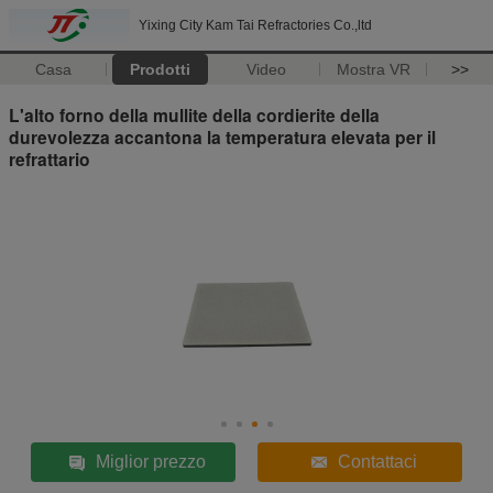
Yixing City Kam Tai Refractories Co.,ltd
Casa
Prodotti
Video
Mostra VR
>>
L'alto forno della mullite della cordierite della
durevolezza accantona la temperatura elevata per il
refrattario
Miglior prezzo
Contattaci