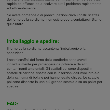
rapido ed efficace ed a risolvere tutti i problema rapidamente
ed efficientemente.
Se avete domande o di preoccupazioni circa i nostri scaffali
del forno della cordierite, non esiti prego a contattarci. Siamo
qui aiutare.
Imballaggio e spedire:
Il forno della cordierite accantona l'imballaggio e la
spedizione:
I nostri scaffali del forno della cordierite sono avvolti
individualmente per proteggere da polvere e da altri
contaminanti ambientali. Gli scaffali poi sono disposti in
scatole di cartone, fissate con le inserzioni dell'involucro e/o
della schiuma di bolla e poi hanno legato chiuso. Le scatole
poi sono disposte in una più grande scatola o su un pallet per
spedire.
FAQ: