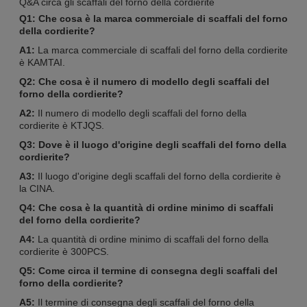
Q&A circa gli scaffali del forno della cordierite
Q1: Che cosa è la marca commerciale di scaffali del forno
della cordierite?
A1:
La marca commerciale di scaffali del forno della cordierite
è KAMTAI.
Q2: Che cosa è il numero di modello degli scaffali del
forno della cordierite?
A2:
Il numero di modello degli scaffali del forno della
cordierite è KTJQS.
Q3: Dove è il luogo d'origine degli scaffali del forno della
cordierite?
A3:
Il luogo d'origine degli scaffali del forno della cordierite è
la CINA.
Q4: Che cosa è la quantità di ordine minimo di scaffali
del forno della cordierite?
A4:
La quantità di ordine minimo di scaffali del forno della
cordierite è 300PCS.
Q5: Come circa il termine di consegna degli scaffali del
forno della cordierite?
A5:
Il termine di consegna degli scaffali del forno della