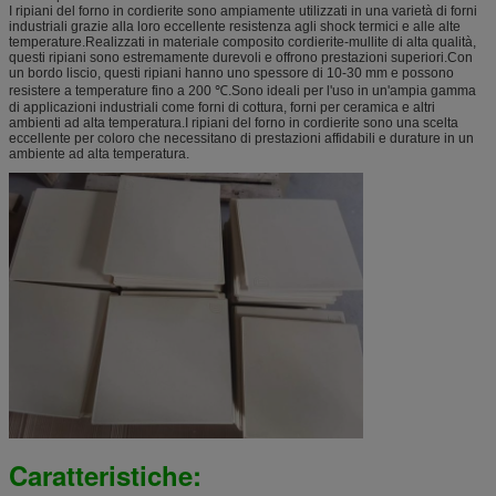
I ripiani del forno in cordierite sono ampiamente utilizzati in una varietà di forni
industriali grazie alla loro eccellente resistenza agli shock termici e alle alte
temperature.Realizzati in materiale composito cordierite-mullite di alta qualità,
questi ripiani sono estremamente durevoli e offrono prestazioni superiori.Con
un bordo liscio, questi ripiani hanno uno spessore di 10-30 mm e possono
resistere a temperature fino a 200 ℃.Sono ideali per l'uso in un'ampia gamma
di applicazioni industriali come forni di cottura, forni per ceramica e altri
ambienti ad alta temperatura.I ripiani del forno in cordierite sono una scelta
eccellente per coloro che necessitano di prestazioni affidabili e durature in un
ambiente ad alta temperatura.
Caratteristiche: