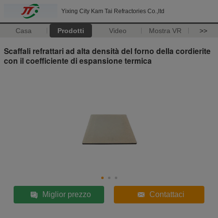
Yixing City Kam Tai Refractories Co.,ltd
Casa
Prodotti
Video
Mostra VR
>>
Scaffali refrattari ad alta densità del forno della cordierite
con il coefficiente di espansione termica
Miglior prezzo
Contattaci