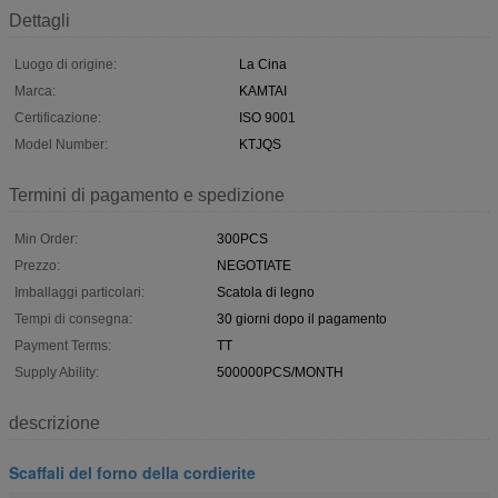
Dettagli
Luogo di origine:
La Cina
Marca:
KAMTAI
Certificazione:
ISO 9001
Model Number:
KTJQS
Termini di pagamento e spedizione
Min Order:
300PCS
Prezzo:
NEGOTIATE
Imballaggi particolari:
Scatola di legno
Tempi di consegna:
30 giorni dopo il pagamento
Payment Terms:
TT
Supply Ability:
500000PCS/MONTH
descrizione
Scaffali del forno della cordierite