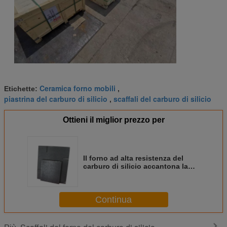
Ceramica forno mobili
Etichette:
,
piastrina del carburo di silicio
scaffali del carburo di silicio
,
Ottieni il miglior prezzo per
Il forno ad alta resistenza del
carburo di silicio accantona la
resistenza ad alta temperatura
2.75g/Cm3
Continua