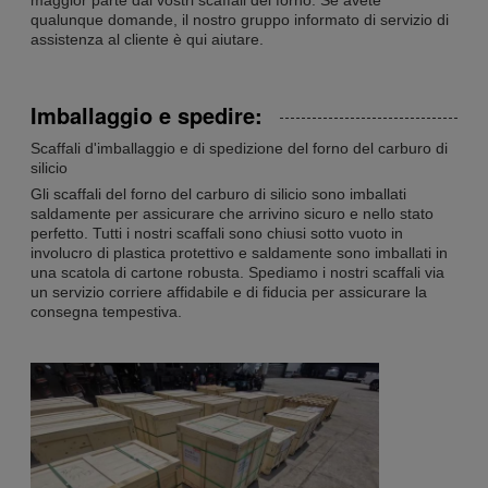
maggior parte dai vostri scaffali del forno. Se avete
qualunque domande, il nostro gruppo informato di servizio di
assistenza al cliente è qui aiutare.
Imballaggio e spedire:
Scaffali d'imballaggio e di spedizione del forno del carburo di
silicio
Gli scaffali del forno del carburo di silicio sono imballati
saldamente per assicurare che arrivino sicuro e nello stato
perfetto. Tutti i nostri scaffali sono chiusi sotto vuoto in
involucro di plastica protettivo e saldamente sono imballati in
una scatola di cartone robusta. Spediamo i nostri scaffali via
un servizio corriere affidabile e di fiducia per assicurare la
consegna tempestiva.