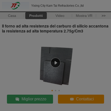
Yixing City Kam Tai Refractories Co.,ltd
Casa
Prodotti
Video
Mostra VR
>>
Il forno ad alta resistenza del carburo di silicio accantona
la resistenza ad alta temperatura 2.75g/Cm3
Miglior prezzo
Contattaci