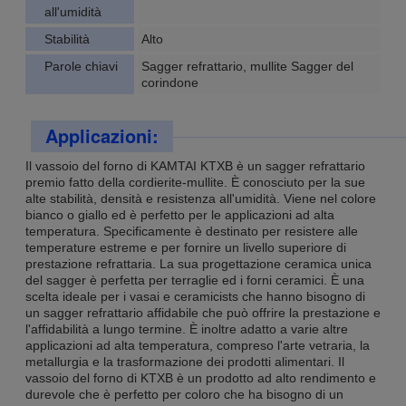
all'umidità
Stabilità
Alto
Parole chiavi
Sagger refrattario, mullite Sagger del
corindone
Applicazioni:
Il vassoio del forno di KAMTAI KTXB è un sagger refrattario
premio fatto della cordierite-mullite. È conosciuto per la sue
alte stabilità, densità e resistenza all'umidità. Viene nel colore
bianco o giallo ed è perfetto per le applicazioni ad alta
temperatura. Specificamente è destinato per resistere alle
temperature estreme e per fornire un livello superiore di
prestazione refrattaria. La sua progettazione ceramica unica
del sagger è perfetta per terraglie ed i forni ceramici. È una
scelta ideale per i vasai e ceramicists che hanno bisogno di
un sagger refrattario affidabile che può offrire la prestazione e
l'affidabilità a lungo termine. È inoltre adatto a varie altre
applicazioni ad alta temperatura, compreso l'arte vetraria, la
metallurgia e la trasformazione dei prodotti alimentari. Il
vassoio del forno di KTXB è un prodotto ad alto rendimento e
durevole che è perfetto per coloro che ha bisogno di un