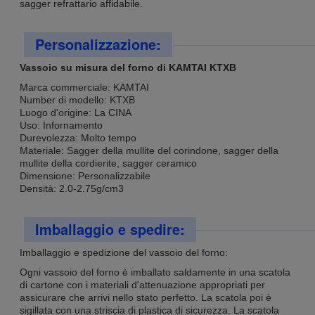
sagger refrattario affidabile.
Personalizzazione:
Vassoio su misura del forno di KAMTAI KTXB
Marca commerciale: KAMTAI
Number di modello: KTXB
Luogo d'origine: La CINA
Uso: Infornamento
Durevolezza: Molto tempo
Materiale: Sagger della mullite del corindone, sagger della
mullite della cordierite, sagger ceramico
Dimensione: Personalizzabile
Densità: 2.0-2.75g/cm3
Imballaggio e spedire:
Imballaggio e spedizione del vassoio del forno:
Ogni vassoio del forno è imballato saldamente in una scatola
di cartone con i materiali d'attenuazione appropriati per
assicurare che arrivi nello stato perfetto. La scatola poi è
sigillata con una striscia di plastica di sicurezza. La scatola