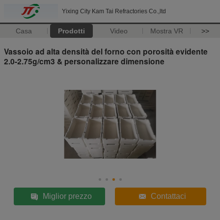
Yixing City Kam Tai Refractories Co.,ltd
Casa
Prodotti
Video
Mostra VR
>>
Vassoio ad alta densità del forno con porosità evidente
2.0-2.75g/cm3 & personalizzare dimensione
Miglior prezzo
Contattaci