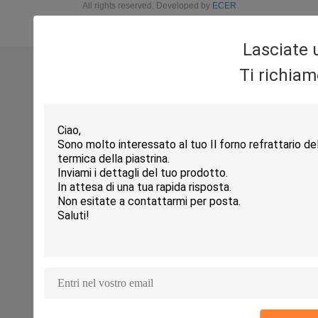
All rights reserved. Developed by
ECER
Lasciate
Ti richia