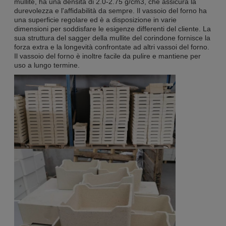
mullite, ha una densità di 2.0-2.75 g/cm3, che assicura la
durevolezza e l'affidabilità da sempre. Il vassoio del forno ha
una superficie regolare ed è a disposizione in varie
dimensioni per soddisfare le esigenze differenti del cliente. La
sua struttura del sagger della mullite del corindone fornisce la
forza extra e la longevità confrontate ad altri vassoi del forno.
Il vassoio del forno è inoltre facile da pulire e mantiene per
uso a lungo termine.