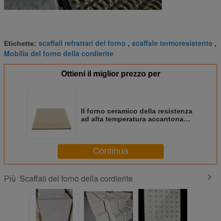
scaffali refrattari del forno
scaffale termoresistente
Etichette:
,
,
Mobilia del forno della cordierite
Ottieni il miglior prezzo per
Il forno ceramico della resistenza
ad alta temperatura accantona
per le metallurgie delle polveri
Continua
Scaffali del forno della cordierite
Più