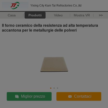
Yixing City Kam Tai Refractories Co.,ltd
Casa
Prodotti
Video
Mostra VR
>>
Il forno ceramico della resistenza ad alta temperatura
accantona per le metallurgie delle polveri
Miglior prezzo
Contattaci