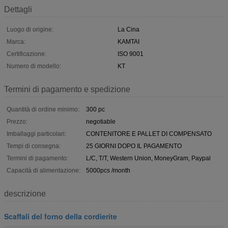
Dettagli
Luogo di origine:
La Cina
Marca:
KAMTAI
Certificazione:
ISO 9001
Numero di modello:
KT
Termini di pagamento e spedizione
Quantità di ordine minimo:
300 pc
Prezzo:
negotiable
Imballaggi particolari:
CONTENITORE E PALLET DI COMPENSATO
Tempi di consegna:
25 GIORNI DOPO IL PAGAMENTO
Termini di pagamento:
L/C, T/T, Western Union, MoneyGram, Paypal
Capacità di alimentazione:
5000pcs /month
descrizione
Scaffali del forno della cordierite