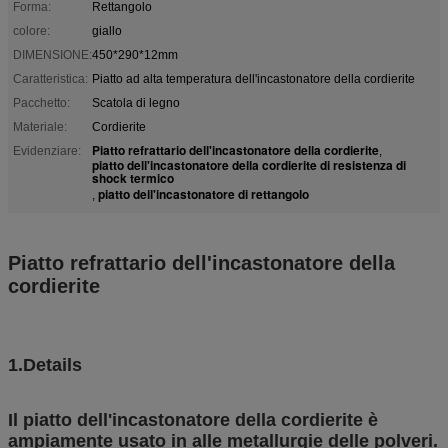
Forma:
Rettangolo
colore:
giallo
DIMENSIONE:
450*290*12mm
Caratteristica:
Piatto ad alta temperatura dell'incastonatore della cordierite
Pacchetto:
Scatola di legno
Materiale:
Cordierite
Piatto refrattario dell'incastonatore della cordierite
Evidenziare:
,
piatto dell'incastonatore della cordierite di resistenza di
shock termico
piatto dell'incastonatore di rettangolo
,
Piatto refrattario dell'incastonatore della
cordierite
1.Details
Il piatto dell'incastonatore della cordierite è
ampiamente usato in alle metallurgie delle polveri.