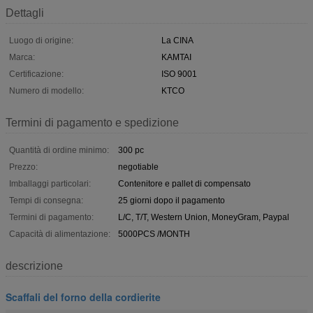
Dettagli
Luogo di origine:
La CINA
Marca:
KAMTAI
Certificazione:
ISO 9001
Numero di modello:
KTCO
Termini di pagamento e spedizione
Quantità di ordine minimo:
300 pc
Prezzo:
negotiable
Imballaggi particolari:
Contenitore e pallet di compensato
Tempi di consegna:
25 giorni dopo il pagamento
Termini di pagamento:
L/C, T/T, Western Union, MoneyGram, Paypal
Capacità di alimentazione:
5000PCS /MONTH
descrizione
Scaffali del forno della cordierite