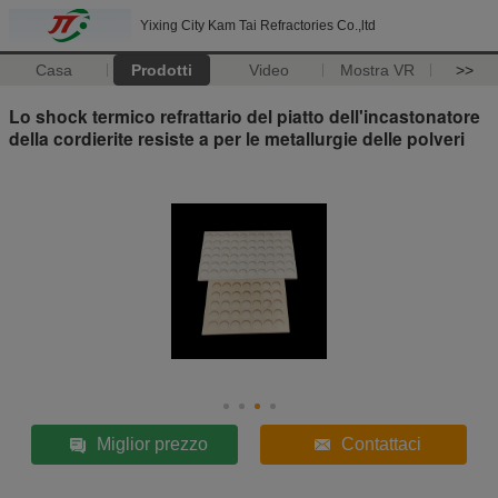
Yixing City Kam Tai Refractories Co.,ltd
Casa
Prodotti
Video
Mostra VR
>>
Lo shock termico refrattario del piatto dell'incastonatore
della cordierite resiste a per le metallurgie delle polveri
Miglior prezzo
Contattaci