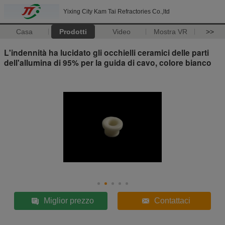
Yixing City Kam Tai Refractories Co.,ltd
Casa
Prodotti
Video
Mostra VR
>>
L'indennità ha lucidato gli occhielli ceramici delle parti
dell'allumina di 95% per la guida di cavo, colore bianco
Miglior prezzo
Contattaci