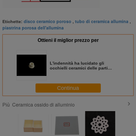
disco ceramico poroso
tubo di ceramica allumina
Etichette:
,
,
piastrina porosa dell'allumina
Ottieni il miglior prezzo per
L'indennità ha lucidato gli
occhielli ceramici delle parti
dell'allumina di 95% per la guida
di cavo, colore bianco
Continua
Ceramica ossido di alluminio
Più