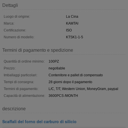
Dettagli
Luogo di origine:
La Cina
Marca:
KAMTAI
Certificazione:
ISO
Numero di modello:
KTSK1-1-5
Termini di pagamento e spedizione
Quantità di ordine minimo:
100PZ
Prezzo:
negotiable
Imballaggi particolari:
Contenitore e pallet di compensato
Tempi di consegna:
28 giorni dopo il pagamento
Termini di pagamento:
L/C, T/T, Western Union, MoneyGram, paypal
Capacità di alimentazione:
3600PCS /MONTH
descrizione
Scaffali del forno del carburo di silicio