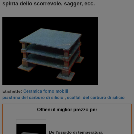
spinta dello scorrevole, sagger, ecc.
Ceramica forno mobili
Etichette:
,
piastrina del carburo di silicio
scaffali del carburo di silicio
,
Ottieni il miglior prezzo per
Dell'ossido di temperatura