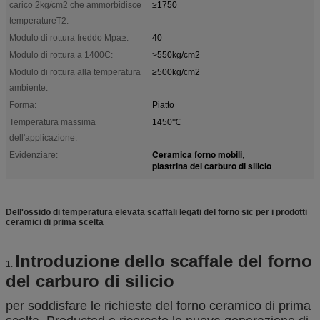
carico 2kg/cm2 che ammorbidisce
≥1750
temperatureT2:
Modulo di rottura freddo Mpa≥:
40
Modulo di rottura a 1400C:
>550kg/cm2
Modulo di rottura alla temperatura
≥500kg/cm2
ambiente:
Forma:
Piatto
Temperatura massima
1450℃
dell'applicazione:
Ceramica forno mobili
Evidenziare:
,
piastrina del carburo di silicio
Dell'ossido di temperatura elevata scaffali legati del forno sic per i prodotti
ceramici di prima scelta
Introduzione dello scaffale del forno
1.
del carburo di silicio
per soddisfare le richieste del forno ceramico di prima