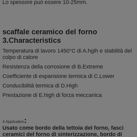
Lo spessore può essere 10-25mm.
scaffale ceramico del forno
3.Characteristics
Temperatura di lavoro 1450°C di A.hgih e stabilità del
colpo di calore
Resistenza della corrosione di B.Extreme
Coefficiente di espansione termica di C.Lower
Conducibilità termica di D.High
Prestazione di E.high di forza meccanica
:
4.Application
Usato come bordo della tettoia del forno, fasci
ceramici del forno di sinterizzazione, bordo di