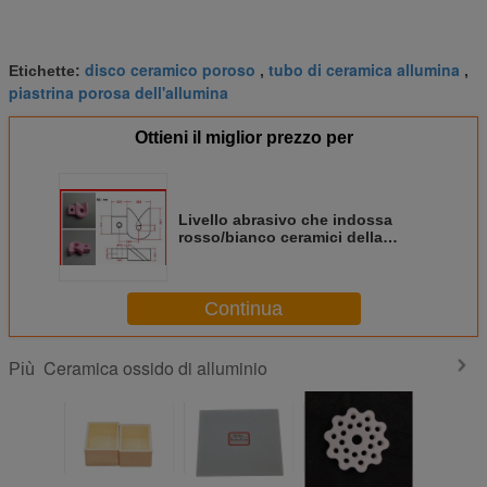
disco ceramico poroso
tubo di ceramica allumina
Etichette:
,
,
piastrina porosa dell'allumina
Ottieni il miglior prezzo per
Livello abrasivo che indossa
rosso/bianco ceramici della
guida del tessuto tecnico
dell'allumina
Continua
Ceramica ossido di alluminio
Più