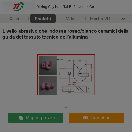
Yixing City Kam Tai Refractories Co.,ltd
Casa
Prodotti
Video
Mostra VR
>>
Livello abrasivo che indossa rosso/bianco ceramici della
guida del tessuto tecnico dell'allumina
Miglior prezzo
Contattaci