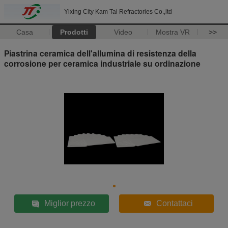
Yixing City Kam Tai Refractories Co.,ltd
Casa
Prodotti
Video
Mostra VR
>>
Piastrina ceramica dell'allumina di resistenza della
corrosione per ceramica industriale su ordinazione
Miglior prezzo
Contattaci