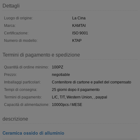
Dettagli
Luogo di origine:
La Cina
Marca:
KAMTAI
Certificazione:
ISO 9001
Numero di modello:
KTAP
Termini di pagamento e spedizione
Quantità di ordine minimo:
100PZ
Prezzo:
negotiable
Imballaggi particolari:
Contenitore di cartone e pallet del compensato
Tempi di consegna:
25 giorni dopo il pagamento
Termini di pagamento:
L/C, T/T, Western Union, , paypal
Capacità di alimentazione:
10000pcs / MESE
descrizione
Ceramica ossido di alluminio